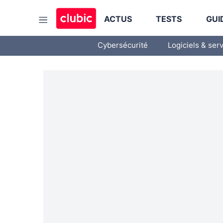
ACTUS
TESTS
GUI
Cybersécurité
Logiciels & ser