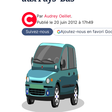
Par
Audrey Oeillet
.
Publié le
20 juin 2012 à 17h49
Suivez-nous
Ajoutez-nous en favori
Goo