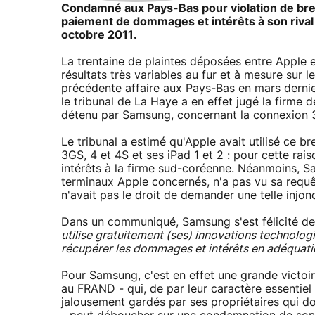
Condamné aux Pays-Bas pour violation de brev
paiement de dommages et intérêts à son rival
octobre 2011.
La trentaine de plaintes déposées entre Apple
résultats très variables au fur et à mesure sur 
précédente affaire aux Pays-Bas en mars dernie
le tribunal de La Haye a en effet jugé la firme
détenu par Samsung
, concernant la connexion 
Le tribunal a estimé qu'Apple avait utilisé ce 
3GS, 4 et 4S et ses iPad 1 et 2 : pour cette r
intérêts à la firme sud-coréenne. Néanmoins, 
terminaux Apple concernés, n'a pas vu sa requête
n'avait pas le droit de demander une telle injo
Dans un communiqué, Samsung s'est félicité de 
utilise gratuitement (ses) innovations technolog
récupérer les dommages et intérêts en adéquati
Pour Samsung, c'est en effet une grande victoire
au FRAND - qui, de par leur caractère essentiel 
jalousement gardés par ses propriétaires qui d