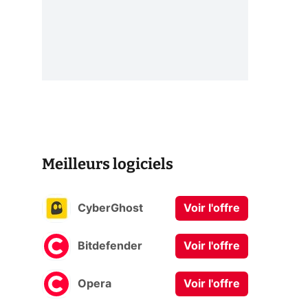
Meilleurs logiciels
CyberGhost
Voir l'offre
Bitdefender
Voir l'offre
Opera
Voir l'offre