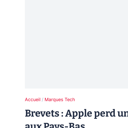
Accueil
Marques Tech
Brevets : Apple perd 
aux Pays-Bas