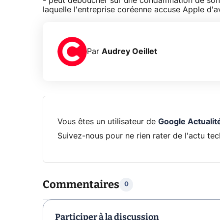
- peut déboucher sur une condamnation de son a
laquelle l'entreprise coréenne accuse Apple d'av
Par
Audrey Oeillet
Vous êtes un utilisateur de
Google Actualit
Suivez-nous pour ne rien rater de l'actu tec
Commentaires
0
Participer à la discussion