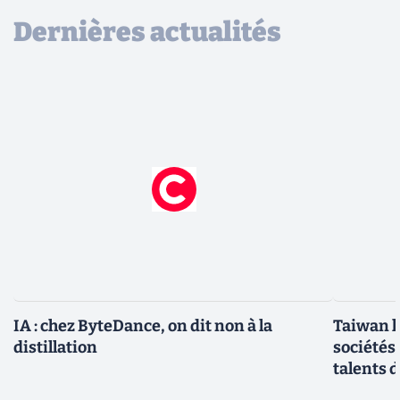
Dernières actualités
IA : chez ByteDance, on dit non à la
Taiwan l
distillation
sociétés
talents d