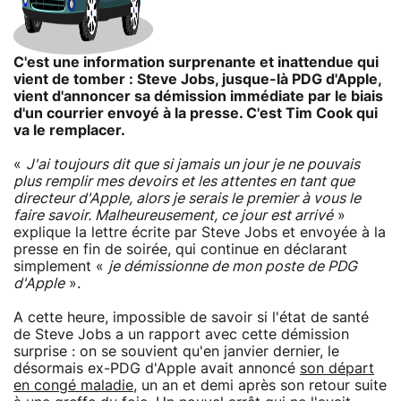
C'est une information surprenante et inattendue qui
vient de tomber : Steve Jobs, jusque-là PDG d'Apple,
vient d'annoncer sa démission immédiate par le biais
d'un courrier envoyé à la presse. C'est Tim Cook qui
va le remplacer.
«
J'ai toujours dit que si jamais un jour je ne pouvais
plus remplir mes devoirs et les attentes en tant que
directeur d'Apple, alors je serais le premier à vous le
faire savoir. Malheureusement, ce jour est arrivé
»
explique la lettre écrite par Steve Jobs et envoyée à la
presse en fin de soirée, qui continue en déclarant
simplement «
je démissionne de mon poste de PDG
d'Apple
».
A cette heure, impossible de savoir si l'état de santé
de Steve Jobs a un rapport avec cette démission
surprise : on se souvient qu'en janvier dernier, le
désormais ex-PDG d'Apple avait annoncé
son départ
en congé maladie
, un an et demi après son retour suite