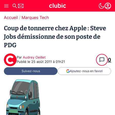
Accueil
Marques Tech
Coup de tonnerre chez Apple : Steve
Jobs démissionne de son poste de
PDG
Par
Audrey Oeillet
0
Publié le
25 août 2011 à 01h21
Suivez-nous
Ajoutez-nous en favori