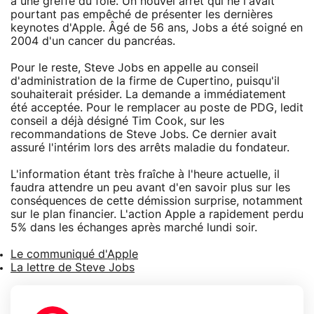
à une greffe du foie. Un nouvel arrêt qui ne l'avait
pourtant pas empêché de présenter les dernières
keynotes d'Apple. Âgé de 56 ans, Jobs a été soigné en
2004 d'un cancer du pancréas.
Pour le reste, Steve Jobs en appelle au conseil
d'administration de la firme de Cupertino, puisqu'il
souhaiterait présider. La demande a immédiatement
été acceptée. Pour le remplacer au poste de PDG, ledit
conseil a déjà désigné Tim Cook, sur les
recommandations de Steve Jobs. Ce dernier avait
assuré l'intérim lors des arrêts maladie du fondateur.
L'information étant très fraîche à l'heure actuelle, il
faudra attendre un peu avant d'en savoir plus sur les
conséquences de cette démission surprise, notamment
sur le plan financier. L'action Apple a rapidement perdu
5% dans les échanges après marché lundi soir.
Le communiqué d'Apple
La lettre de Steve Jobs