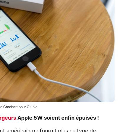
re Crochart pour Clubic
rgeurs
Apple 5W soient enfin épuisés !
nt américain ne fournit plus ce type de