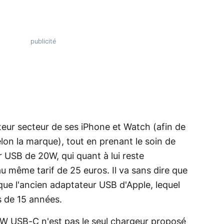
ateur secteur de ses iPhone et Watch (afin de
lon la marque), tout en prenant le soin de
 USB de 20W, qui quant à lui reste
u même tarif de 25 euros. Il va sans dire que
que l'ancien adaptateur USB d'Apple, lequel
s de 15 années.
0W USB-C n'est pas le seul chargeur proposé