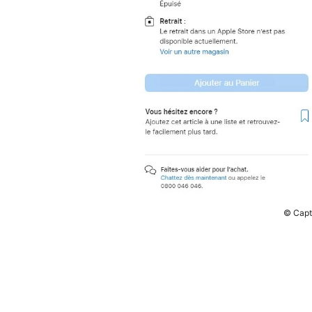
© Captu