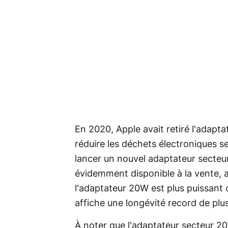
En 2020, Apple avait retiré l'adapt
réduire les déchets électroniques se
lancer un nouvel adaptateur secteur
évidemment disponible à la vente, a
l'adaptateur 20W est plus puissant 
affiche une longévité record de plu
À noter que l'adaptateur secteur 2