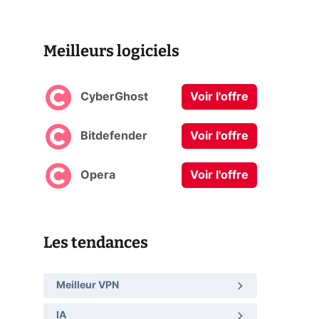
Meilleurs logiciels
CyberGhost
Voir l'offre
Bitdefender
Voir l'offre
Opera
Voir l'offre
Les tendances
Meilleur VPN
IA