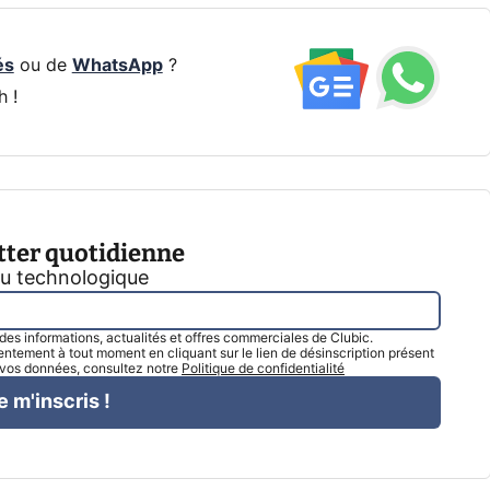
és
ou de
WhatsApp
?
h !
tter quotidienne
tu technologique
l des informations, actualités et offres commerciales de Clubic.
tement à tout moment en cliquant sur le lien de désinscription présent
e vos données, consultez notre
Politique de confidentialité
e m'inscris !