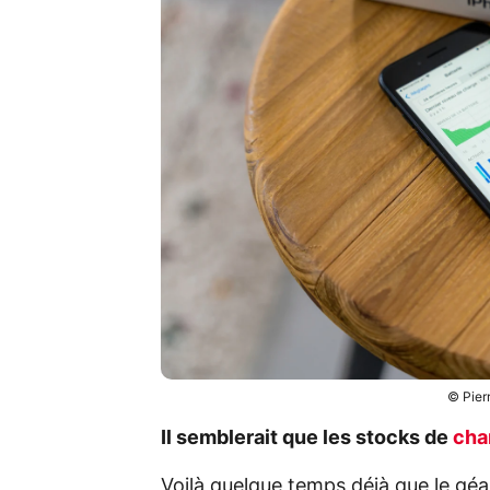
© Pier
Il semblerait que les stocks de
cha
Voilà quelque temps déjà que le géa