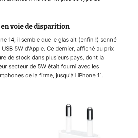
en voie de disparition
e 14, il semble que le glas ait (enfin !) sonné
r USB 5W d'Apple. Ce dernier, affiché au prix
re de stock dans plusieurs pays, dont la
ur secteur de 5W était fourni avec les
phones de la firme, jusqu'à l'iPhone 11.