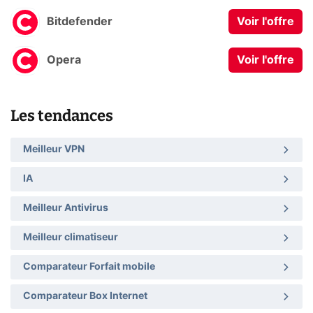
Bitdefender
Voir l'offre
Opera
Voir l'offre
Les tendances
Meilleur VPN
IA
Meilleur Antivirus
Meilleur climatiseur
Comparateur Forfait mobile
Comparateur Box Internet