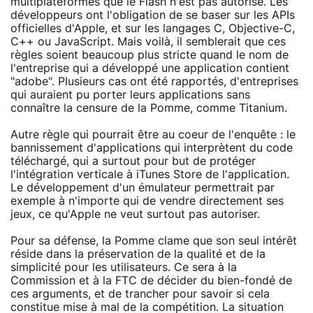
multiplateformes que le Flash n'est pas autorisé. Les
développeurs ont l'obligation de se baser sur les APIs
officielles d'Apple, et sur les langages C, Objective-C,
C++ ou JavaScript. Mais voilà, il semblerait que ces
règles soient beaucoup plus stricte quand le nom de
l'entreprise qui a développé une application contient
"adobe". Plusieurs cas ont été rapportés, d'entreprises
qui auraient pu porter leurs applications sans
connaître la censure de la Pomme, comme Titanium.
Autre règle qui pourrait être au coeur de l'enquête : le
bannissement d'applications qui interprètent du code
téléchargé, qui a surtout pour but de protéger
l'intégration verticale à iTunes Store de l'application.
Le développement d'un émulateur permettrait par
exemple à n'importe qui de vendre directement ses
jeux, ce qu'Apple ne veut surtout pas autoriser.
Pour sa défense, la Pomme clame que son seul intérêt
réside dans la préservation de la qualité et de la
simplicité pour les utilisateurs. Ce sera à la
Commission et à la FTC de décider du bien-fondé de
ces arguments, et de trancher pour savoir si cela
constitue mise à mal de la compétition. La situation