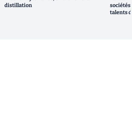
distillation
sociétés
talents d