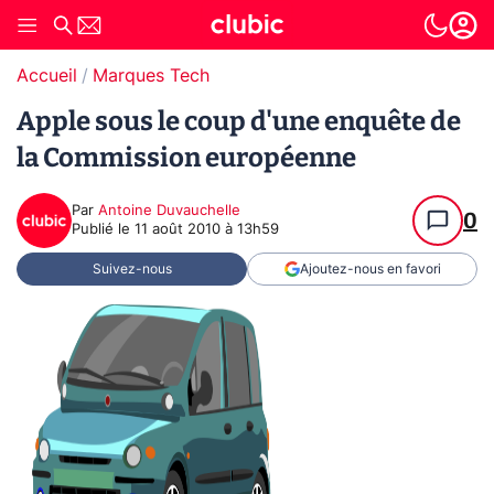
Accueil
Marques Tech
Apple sous le coup d'une enquête de
la Commission européenne
Par
Antoine Duvauchelle
0
Publié le
11 août 2010 à 13h59
Suivez-nous
Ajoutez-nous en favori