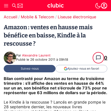
Accueil
Mobile & Telecom
Liseuse électronique
Amazon : ventes en hausse mais
bénéfice en baisse, Kindle à la
rescousse ?
Par
Alexandre Laurent
0
Publié le
26 octobre 2011 à 09h18
Suivez-nous
Ajoutez-nous en favori
Bilan contrasté pour Amazon au terme du troisième
trimestre : s'il affiche des ventes en hausse de 44%
sur un an, son bénéfice net s'écroule de 73% pour ne
représenter que 63 millions de dollars sur la période.
Le Kindle à la rescousse ? Lancés en grande pompe le
28 septembre dernier, les nouveaux livres