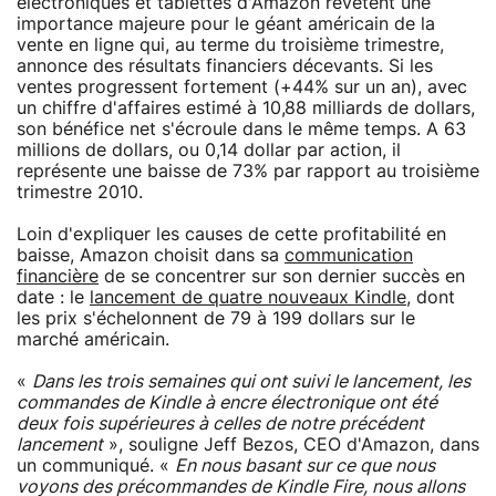
électroniques et tablettes d'Amazon revêtent une
importance majeure pour le géant américain de la
vente en ligne qui, au terme du troisième trimestre,
annonce des résultats financiers décevants. Si les
ventes progressent fortement (+44% sur un an), avec
un chiffre d'affaires estimé à 10,88 milliards de dollars,
son bénéfice net s'écroule dans le même temps. A 63
millions de dollars, ou 0,14 dollar par action, il
représente une baisse de 73% par rapport au troisième
trimestre 2010.
Loin d'expliquer les causes de cette profitabilité en
baisse, Amazon choisit dans sa
communication
financière
de se concentrer sur son dernier succès en
date : le
lancement de quatre nouveaux Kindle
, dont
les prix s'échelonnent de 79 à 199 dollars sur le
marché américain.
«
Dans les trois semaines qui ont suivi le lancement, les
commandes de Kindle à encre électronique ont été
deux fois supérieures à celles de notre précédent
lancement
», souligne Jeff Bezos, CEO d'Amazon, dans
un communiqué. «
En nous basant sur ce que nous
voyons des précommandes de Kindle Fire, nous allons