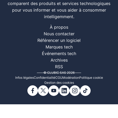
comparent des produits et services technologiques
pour vous informer et vous aider à consommer
intelligemment.
À propos
Nous contacter
Référencer un logiciel
Marques tech
Événements tech
Archives
RSS
© CLUBIC SAS 2026
Infos légales
Confidentialité
CGU
Modération
Politique cookie
Gestion des cookies