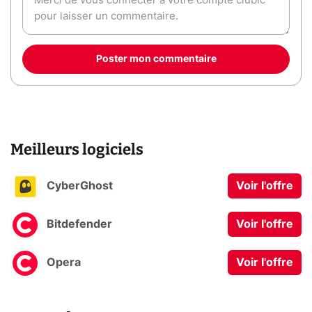
Poster mon commentaire
Meilleurs logiciels
CyberGhost
Voir l'offre
Bitdefender
Voir l'offre
Opera
Voir l'offre