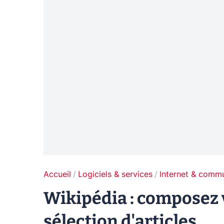
Accueil
Logiciels & services
Internet & comm
Wikipédia : composez v
sélection d'articles