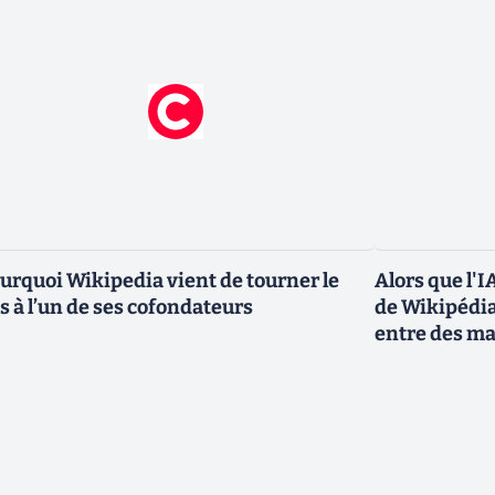
urquoi Wikipedia vient de tourner le
Alors que l'IA
s à l’un de ses cofondateurs
de Wikipédia
entre des m