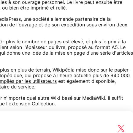
icles à son ouvrage personnel. Le livre peut ensuite être
u bien être imprimé et relié.
ediaPress, une société allemande partenaire de la
tion de l'ouvrage et de son expédition sous environ deux
: plus le nombre de pages est élevé, et plus le prix à la
ent selon l'épaisseur du livre, proposé au format A5. Le
ui donne une idée de la mise en page d'une série d'articles
plus en plus de terrain, Wikipédia mise donc sur le papier
lopédique, qui propose à l'heure actuelle plus de 940 000
pilés par les utilisateurs
est également disponible,
aire du service.
ur n'importe quel autre Wiki basé sur MediaWiki. Il suffit
que l'extension
Collection
.