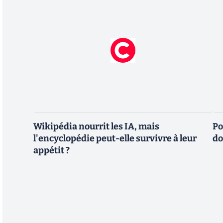
Wikipédia nourrit les IA, mais
Po
l'encyclopédie peut-elle survivre à leur
do
appétit ?