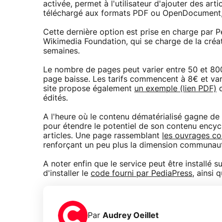
activée, permet à l'utilisateur d'ajouter des art
téléchargé aux formats PDF ou OpenDocument, o
Cette dernière option est prise en charge par P
Wikimedia Foundation, qui se charge de la créa
semaines.
Le nombre de pages peut varier entre 50 et 800 
page baisse. Les tarifs commencent à 8€ et vari
site propose également
un exemple (lien PDF)
q
édités.
A l'heure où le contenu dématérialisé gagne de 
pour étendre le potentiel de son contenu encyc
articles. Une page rassemblant
les ouvrages com
renforçant un peu plus la dimension communaut
A noter enfin que le service peut être installé s
d'installer le
code fourni par PediaPress
, ainsi 
Par
Audrey Oeillet