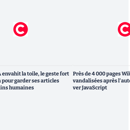
 envahit la toile, le geste fort
Près de 4 000 pages Wi
 pour garder ses articles
vandalisées après l'au
ains humaines
ver JavaScript