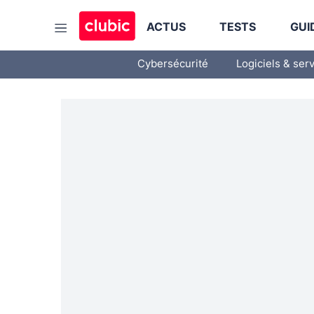
ACTUS
TESTS
GUI
Cybersécurité
Logiciels & ser