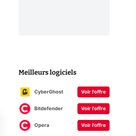
Meilleurs logiciels
CyberGhost
Voir l'offre
Bitdefender
Voir l'offre
Opera
Voir l'offre