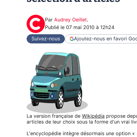
Par
Audrey Oeillet
.
Publié le
07 mai 2010 à 12h24
Suivez-nous
Ajoutez-nous en favori
Goo
La version française de
Wikipédia
propose depui
articles de leur choix sous la forme d'un vrai liv
L'encyclopédie intègre désormais une option «