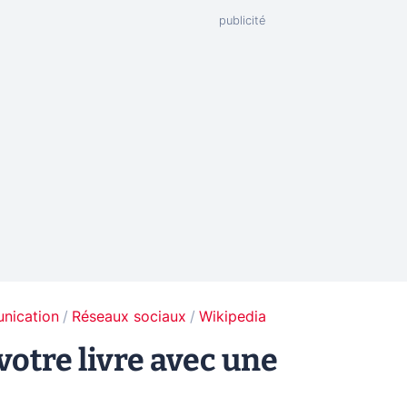
unication
Réseaux sociaux
Wikipedia
otre livre avec une