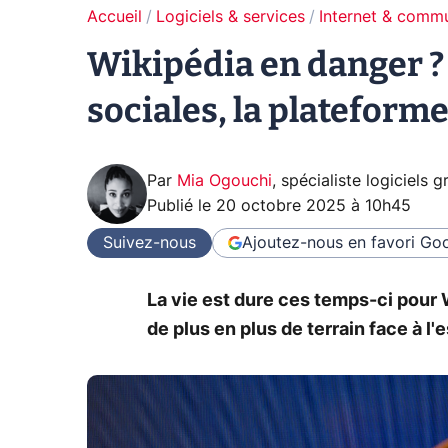
Accueil
Logiciels & services
Internet & comm
Wikipédia en danger ?
sociales, la plateform
Par
Mia Ogouchi
,
spécialiste logiciels 
Publié le
20 octobre 2025 à 10h45
Suivez-nous
Ajoutez-nous en favori
Goo
La vie est dure ces temps-ci pour 
de plus en plus de terrain face à l