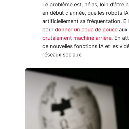
Le problème est, hélas, loin d'être 
en début d'année, que les robots I
artificiellement sa fréquentation. El
pour
donner un coup de pouce
aux 
brutalement machine arrière
. En at
de nouvelles fonctions IA et les vidé
réseaux sociaux.