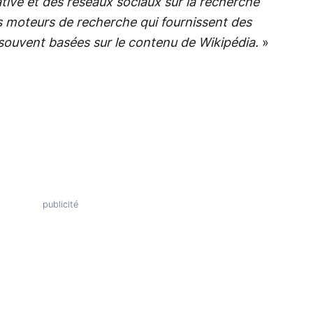
rative et des réseaux sociaux sur la recherche
 moteurs de recherche qui fournissent des
 souvent basées sur le contenu de Wikipédia.
»