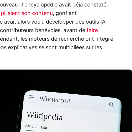
nouveau : l'encyclopédie avait déjà constaté,
A
pillaient son contenu
, gonflant
le avait alors voulu développer des outils IA
contributeurs bénévoles, avant de
faire
tendant, les moteurs de recherche ont intégré
os explicatives se sont multipliées sur les