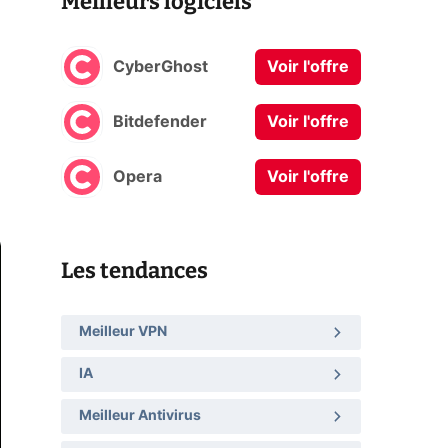
Meilleurs logiciels
CyberGhost
Voir l'offre
Bitdefender
Voir l'offre
Opera
Voir l'offre
Les tendances
Meilleur VPN
IA
Meilleur Antivirus