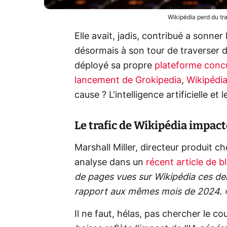
Wikipédia perd du tra
Elle avait, jadis, contribué a sonner
désormais à son tour de traverser d
déployé sa propre
plateforme conc
lancement de Grokipedia
,
Wikipédi
cause ? L'intelligence artificielle et
Le trafic de Wikipédia impacté
Marshall Miller, directeur produit 
analyse dans un
récent article de b
de pages vues sur Wikipédia ces der
rapport aux mêmes mois de 2024.
Il ne faut, hélas, pas chercher le co