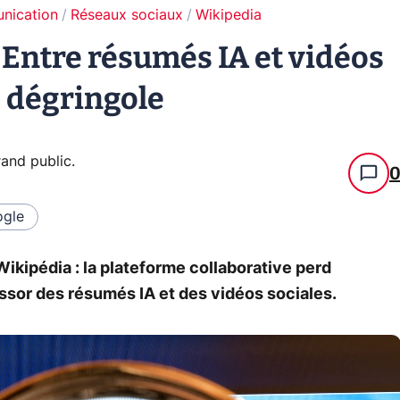
unication
Réseaux sociaux
Wikipedia
 Entre résumés IA et vidéos
e dégringole
grand public
.
gle
Wikipédia : la plateforme collaborative perd
'essor des résumés IA et des vidéos sociales.