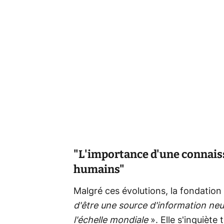
"L'importance d'une connaiss
humains"
Malgré ces évolutions, la fondatio
d'être une source d'information neu
l'échelle mondiale
». Elle s'inquiète 