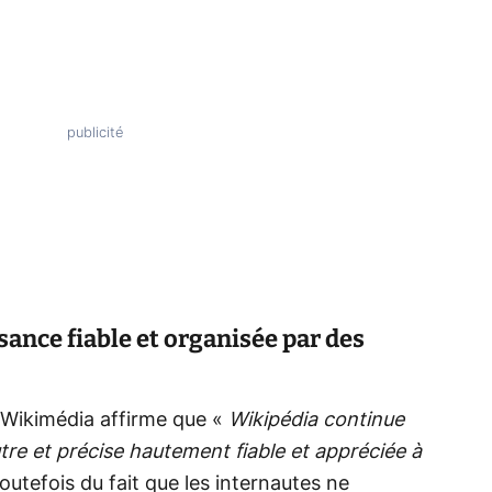
ance fiable et organisée par des
n Wikimédia affirme que «
Wikipédia continue
tre et précise hautement fiable et appréciée à
toutefois du fait que les internautes ne