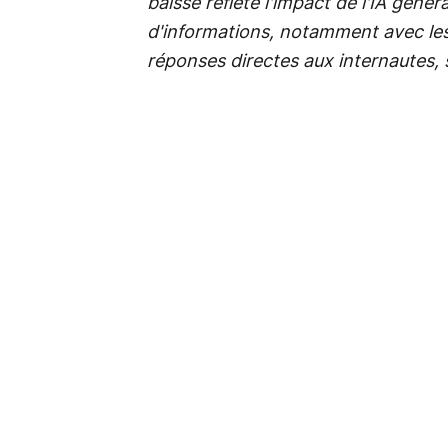
baisse reflète l'impact de l'IA géné
d'informations, notamment avec les
réponses directes aux internautes,