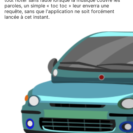
tout noter sans faute lorsque la musique couvre les
paroles, un simple « toc toc » leur enverra une
requête, sans que l'application ne soit forcément
lancée à cet instant.