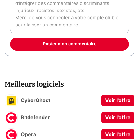
Poster mon commentaire
Meilleurs logiciels
CyberGhost
Voir l'offre
Bitdefender
Voir l'offre
Opera
Voir l'offre