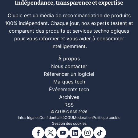
Indépendance, transparence et expertise
Clubic est un média de recommandation de produits
100% indépendant. Chaque jour, nos experts testent et
comparent des produits et services technologiques
pour vous informer et vous aider à consommer
intelligemment.
À propos
Nous contacter
Référencer un logiciel
Marques tech
Événements tech
Archives
RSS
© CLUBIC SAS 2026
Infos légales
Confidentialité
CGU
Modération
Politique cookie
Gestion des cookies