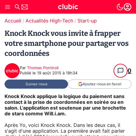
Accueil
Actualités High-Tech
Start-up
Knock Knock vous invite à frapper
votre smartphone pour partager vos
coordonnées
Par
Thomas Pontiroli
0
Publié le
19 août 2015 à 18h34
Suivez-nous
Ajoutez-nous en favori
Knock Knock applique la logique du paiement sans
contact à la prise de coordonnées en soirée ou en
salon. L'application est soutenue par une brochette
de stars comme Will.i.am.
Après Yo, voici Knock Knock. Dans les deux cas, il
s'agit d'une application. La première avait fait parler