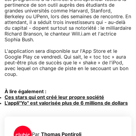
pertinence de son outil auprès des étudiants de
grandes universités comme Harvard, Stanford,
Berkeley ou UPenn, lors des semaines de rencontre. En
attendant, il a séduit trois investisseurs qui - au-delà
du capital - dopent surtout sa notoriété : le milliardaire
Richard Branson, le chanteur Will.i.am et l'actrice
Sophia Bush.
L'application sera disponible sur l'App Store et le
Google Play ce vendredi. Qui sait, le « toc toc » aura
peut-être plus de succès que le « shake » de l'iPod,
avec lequel on change de piste en le secouant un bon
coup.
À lire également :
Ces stars qui ont créé leur propre société
L'appli"Yo" est valorisée plus de 6 millions de dollars
Par
Thomas Pontiroli