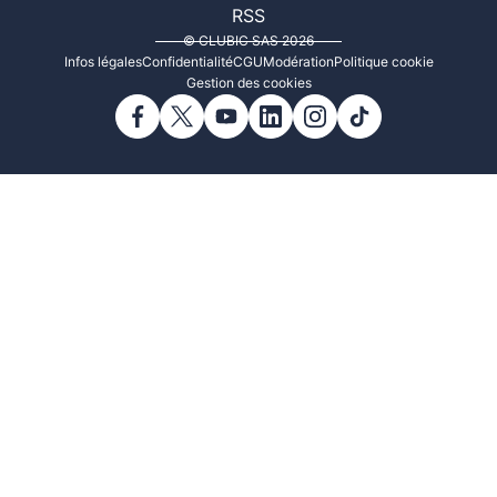
RSS
© CLUBIC SAS 2026
Infos légales
Confidentialité
CGU
Modération
Politique cookie
Gestion des cookies