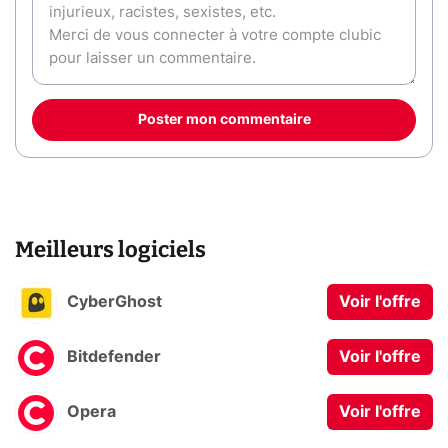
Poster mon commentaire
Meilleurs logiciels
CyberGhost
Voir l'offre
Bitdefender
Voir l'offre
Opera
Voir l'offre