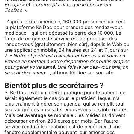
Europe »
et
« croître plus vite que le concurrent
ZocDoc »
.
D'après le site américain, 160 000 personnes utilisent
la plateforme KelDoc pour prendre des rendez-vous
médicaux - qui ont dépassé la barre des 10 000. La
force de ce genre de service est de proposer des
rendez-vous (gratuitement, bien sûr), depuis le Web ou
une application mobile, 24 heures sur 24 et 7 jours sur
7.
« Notre objectif est d'améliorer l'accès aux soins en
France en mettant à votre disposition des outils simples
pour gérer votre santé. Une fois le rendez-vous pris, on
se sent déjà mieux »
,
affirme
KelDoc sur son site.
Bientôt plus de secrétaires ?
Si KelDoc revêt un intérêt pratique pour le patient, ce
serait également le cas pour le praticien, lequel n'a
plus vraiment à gérer son agenda, qui se remplit tout
seul au gré des prises de rendez-vous des internautes.
Mais cet avantage se monnaie : les médecins doivent
débourser environ 200 euros par mois. Car l'autre
service rendu à leur cabinet est de bénéficier d'une
fenêtre supplémentaire pouvant leur amener des