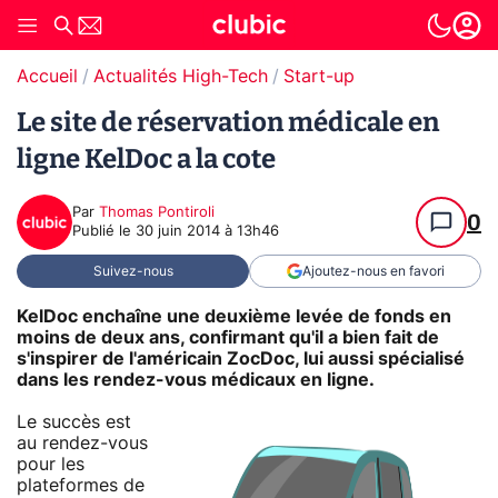
Accueil
Actualités High-Tech
Start-up
Le site de réservation médicale en
ligne KelDoc a la cote
Par
Thomas Pontiroli
0
Publié le
30 juin 2014 à 13h46
Suivez-nous
Ajoutez-nous en favori
KelDoc enchaîne une deuxième levée de fonds en
moins de deux ans, confirmant qu'il a bien fait de
s'inspirer de l'américain ZocDoc, lui aussi spécialisé
dans les rendez-vous médicaux en ligne.
Le succès est
au rendez-vous
pour les
plateformes de