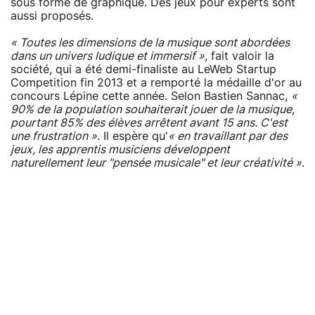
sous forme de graphique. Des jeux pour experts sont
aussi proposés.
« Toutes les dimensions de la musique sont abordées
dans un univers ludique et immersif »
, fait valoir la
société, qui a été demi-finaliste au LeWeb Startup
Competition fin 2013 et a remporté la médaille d'or au
concours Lépine cette année. Selon Bastien Sannac,
«
90% de la population souhaiterait jouer de la musique,
pourtant 85% des élèves arrêtent avant 15 ans. C'est
une frustration »
. Il espère qu'
« en travaillant par des
jeux, les apprentis musiciens développent
naturellement leur "pensée musicale" et leur créativité »
.