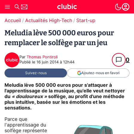
Accueil
Actualités High-Tech
Start-up
Meludia lève 500 000 euros pour
remplacer le solfège par un jeu
Par
Thomas Pontiroli
0
Publié le
16 juin 2014 à 12h44
Suivez-nous
Ajoutez-nous en favori
Meludia lève 500 000 euros pour s'attaquer à
l'apprentissage de la musique, qu'elle veut nettoyer
du
« douloureux »
solfège, au profit d'une méthode
plus intuitive, basée sur les émotions et les
sensations.
Parce que
l'apprentissage du
solfège représente