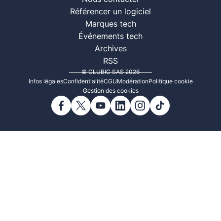
Référencer un logiciel
Marques tech
Événements tech
Archives
RSS
© CLUBIC SAS 2026
Infos légales
Confidentialité
CGU
Modération
Politique cookie
Gestion des cookies