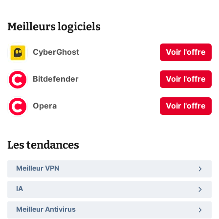
Meilleurs logiciels
CyberGhost
Voir l'offre
Bitdefender
Voir l'offre
Opera
Voir l'offre
Les tendances
Meilleur VPN
IA
Meilleur Antivirus