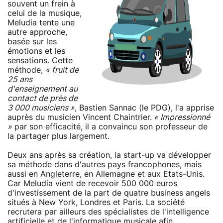
souvent un frein à
celui de la musique,
Meludia tente une
autre approche,
basée sur les
émotions et les
sensations. Cette
méthode,
« fruit de
25 ans
d'enseignement au
contact de près de
3 000 musiciens »
, Bastien Sannac (le PDG), l'a apprise
auprès du musicien Vincent Chaintrier.
« Impressionné
»
par son efficacité, il a convaincu son professeur de
la partager plus largement.
Deux ans après sa création, la start-up va développer
sa méthode dans d'autres pays francophones, mais
aussi en Angleterre, en Allemagne et aux Etats-Unis.
Car Meludia vient de recevoir 500 000 euros
d'investissement de la part de quatre business angels
situés à New York, Londres et Paris. La société
recrutera par ailleurs des spécialistes de l'intelligence
artificielle et de l'informatique musicale afin