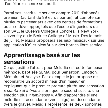
d'améliorer encore son outil.
Parmi ses inscrits, le service compte 20% d'abonnés
premium (au tarif de 99 euros par an), et compte sur
plusieurs partenariats avec des centres de formations
pour se développer, tels que l'école d'ingénieurs du
son SAE, le Queen's College à Londres, la New York
University ou le Berklee College of Music. Dès le mois
de juillet, Meludia proposera ses jeux musicaux sur une
application iOS et bientôt sur des bornes libre-service.
Apprentissage basé sur les
sensations
Ce qui justifie l'attrait pour Meludia est cette fameuse
méthode, baptisée SEMA, pour Sensation, Emotion,
Mémoire et Analyse. Par exemple le jeu propose de
reconnaître un accord mineur d'un majeur en
expliquant que le premier procure plutôt une sensation
« sombre et intime »
alors que le second suscite une
émotion plus
« lumineuse »
. Afin d'apprendre si une
mélodie est ascendante (vers l'aigu) ou descendante
(vers le grave), Meludia représente les deux sonorités