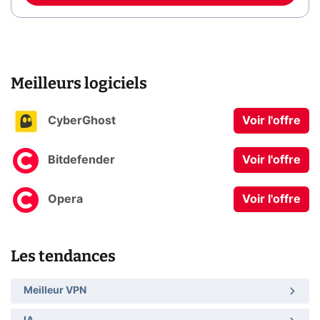
Meilleurs logiciels
CyberGhost
Voir l'offre
Bitdefender
Voir l'offre
Opera
Voir l'offre
Les tendances
Meilleur VPN