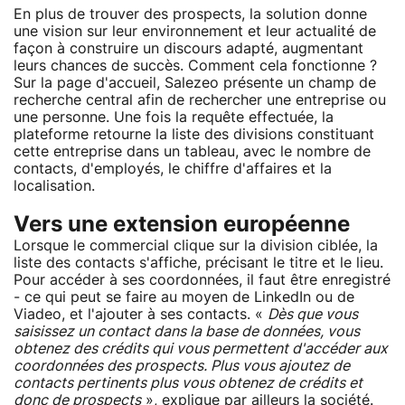
En plus de trouver des prospects, la solution donne
une vision sur leur environnement et leur actualité de
façon à construire un discours adapté, augmentant
leurs chances de succès. Comment cela fonctionne ?
Sur la page d'accueil, Salezeo présente un champ de
recherche central afin de rechercher une entreprise ou
une personne. Une fois la requête effectuée, la
plateforme retourne la liste des divisions constituant
cette entreprise dans un tableau, avec le nombre de
contacts, d'employés, le chiffre d'affaires et la
localisation.
Vers une extension européenne
Lorsque le commercial clique sur la division ciblée, la
liste des contacts s'affiche, précisant le titre et le lieu.
Pour accéder à ses coordonnées, il faut être enregistré
- ce qui peut se faire au moyen de LinkedIn ou de
Viadeo, et l'ajouter à ses contacts. «
Dès que vous
saisissez un contact dans la base de données, vous
obtenez des crédits qui vous permettent d'accéder aux
coordonnées des prospects. Plus vous ajoutez de
contacts pertinents plus vous obtenez de crédits et
donc de prospects
», explique par ailleurs la société.