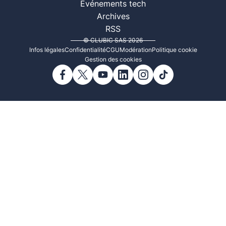
Événements tech
Archives
RSS
© CLUBIC SAS 2026
Infos légales
Confidentialité
CGU
Modération
Politique cookie
Gestion des cookies