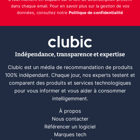
dans chaque email. Pour en savoir plus sur la gestion de vos
données, consultez notre
Politique de confidentialité
Indépendance, transparence et expertise
Clubic est un média de recommandation de produits
100% indépendant. Chaque jour, nos experts testent et
comparent des produits et services technologiques
pour vous informer et vous aider à consommer
intelligemment.
À propos
Nous contacter
Référencer un logiciel
Marques tech