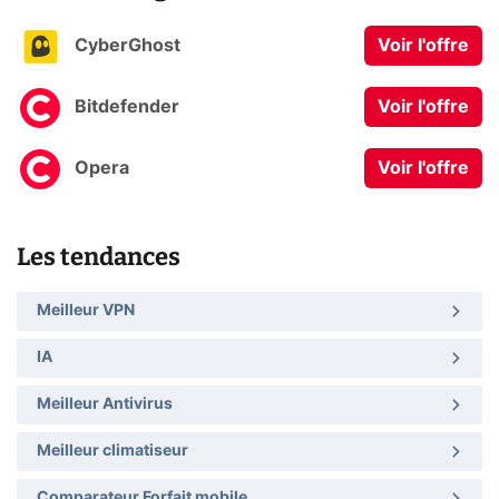
CyberGhost
Voir l'offre
Bitdefender
Voir l'offre
Opera
Voir l'offre
Les tendances
Meilleur VPN
IA
Meilleur Antivirus
Meilleur climatiseur
Comparateur Forfait mobile