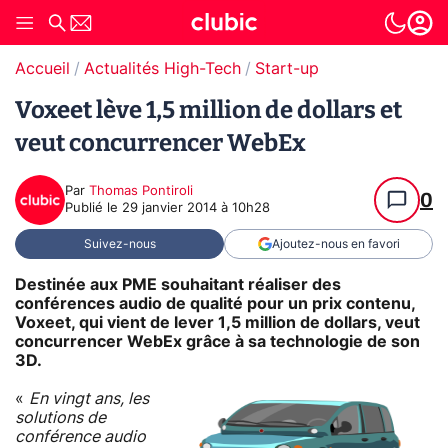
Accueil
Actualités High-Tech
Start-up
Voxeet lève 1,5 million de dollars et
veut concurrencer WebEx
Par
Thomas Pontiroli
0
Publié le
29 janvier 2014 à 10h28
Suivez-nous
Ajoutez-nous en favori
Destinée aux PME souhaitant réaliser des
conférences audio de qualité pour un prix contenu,
Voxeet, qui vient de lever 1,5 million de dollars, veut
concurrencer WebEx grâce à sa technologie de son
3D.
«
En vingt ans, les
solutions de
conférence audio