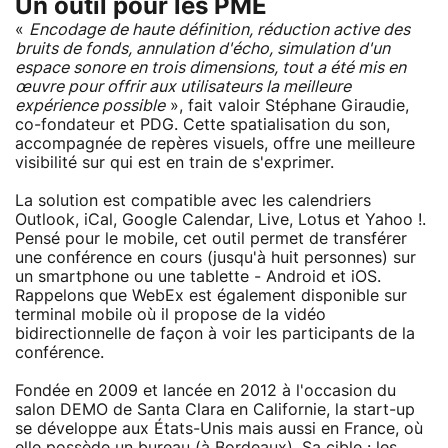
Un outil pour les PME
«
Encodage de haute définition, réduction active des
bruits de fonds, annulation d'écho, simulation d'un
espace sonore en trois dimensions, tout a été mis en
œuvre pour offrir aux utilisateurs la meilleure
expérience possible
», fait valoir Stéphane Giraudie,
co-fondateur et PDG. Cette spatialisation du son,
accompagnée de repères visuels, offre une meilleure
visibilité sur qui est en train de s'exprimer.
La solution est compatible avec les calendriers
Outlook, iCal, Google Calendar, Live, Lotus et Yahoo !.
Pensé pour le mobile, cet outil permet de transférer
une conférence en cours (jusqu'à huit personnes) sur
un smartphone ou une tablette - Android et iOS.
Rappelons que WebEx est également disponible sur
terminal mobile où il propose de la vidéo
bidirectionnelle de façon à voir les participants de la
conférence.
Fondée en 2009 et lancée en 2012 à l'occasion du
salon DEMO de Santa Clara en Californie, la start-up
se développe aux États-Unis mais aussi en France, où
elle possède un bureau (à Bordeaux). Sa cible : les