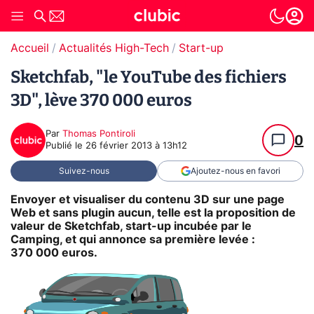
Accueil
Actualités High-Tech
Start-up
Sketchfab, "le YouTube des fichiers
3D", lève 370 000 euros
Par
Thomas Pontiroli
0
Publié le
26 février 2013 à 13h12
Suivez-nous
Ajoutez-nous en favori
Envoyer et visualiser du contenu 3D sur une page
Web et sans plugin aucun, telle est la proposition de
valeur de Sketchfab, start-up incubée par le
Camping, et qui annonce sa première levée :
370 000 euros.