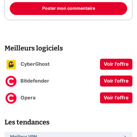
Poster mon commentaire
Meilleurs logiciels
CyberGhost
Voir l'offre
Bitdefender
Voir l'offre
Opera
Voir l'offre
Les tendances