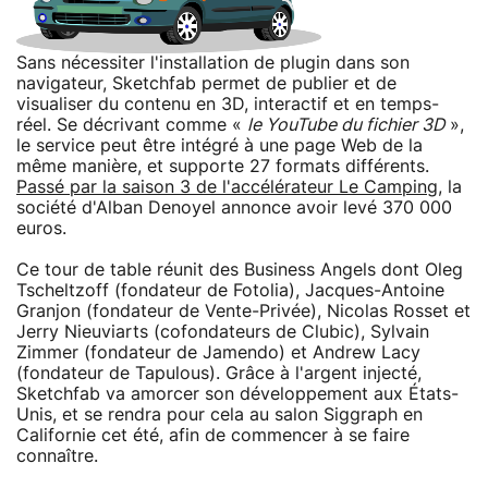
Sans nécessiter l'installation de plugin dans son
navigateur, Sketchfab permet de publier et de
visualiser du contenu en 3D, interactif et en temps-
réel. Se décrivant comme «
le YouTube du fichier 3D
»,
le service peut être intégré à une page Web de la
même manière, et supporte 27 formats différents.
Passé par la saison 3 de l'accélérateur Le Camping
, la
société d'Alban Denoyel annonce avoir levé 370 000
euros.
Ce tour de table réunit des Business Angels dont Oleg
Tscheltzoff (fondateur de Fotolia), Jacques-Antoine
Granjon (fondateur de Vente-Privée), Nicolas Rosset et
Jerry Nieuviarts (cofondateurs de Clubic), Sylvain
Zimmer (fondateur de Jamendo) et Andrew Lacy
(fondateur de Tapulous). Grâce à l'argent injecté,
Sketchfab va amorcer son développement aux États-
Unis, et se rendra pour cela au salon Siggraph en
Californie cet été, afin de commencer à se faire
connaître.