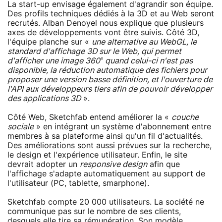
La start-up envisage également d'agrandir son équipe.
Des profils techniques dédiés à la 3D et au Web seront
recrutés. Alban Denoyel nous explique que plusieurs
axes de développements vont être suivis. Côté 3D,
l'équipe planche sur «
une alternative au WebGL, le
standard d'affichage 3D sur le Web, qui permet
d'afficher une image 360° quand celui-ci n'est pas
disponible, la réduction automatique des fichiers pour
proposer une version basse définition, et l'ouverture de
l'API aux développeurs tiers afin de pouvoir développer
des applications 3D
».
Côté Web, Sketchfab entend améliorer la «
couche
sociale
» en intégrant un système d'abonnement entre
membres à sa plateforme ainsi qu'un fil d'actualités.
Des améliorations sont aussi prévues sur la recherche,
le design et l'expérience utilisateur. Enfin, le site
devrait adopter un
responsive design
afin que
l'affichage s'adapte automatiquement au support de
l'utilisateur (PC, tablette, smarphone).
Sketchfab compte 20 000 utilisateurs. La société ne
communique pas sur le nombre de ses clients,
desquels elle tire sa rémunération. Son modèle