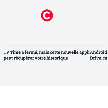
TV Time a fermé, mais cette nouvelle appli
Android 
peut récupérer votre historique
Drive, m