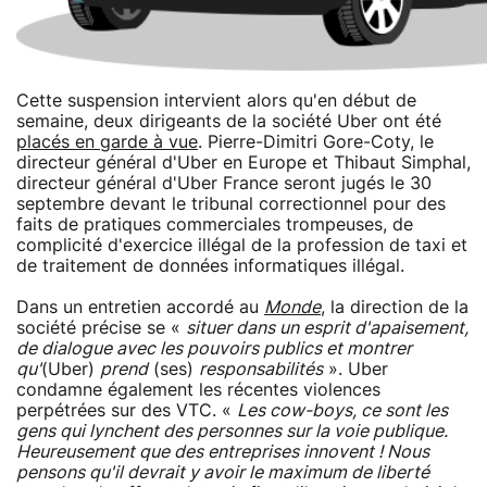
Cette suspension intervient alors qu'en début de
semaine, deux dirigeants de la société Uber ont été
placés en garde à vue
. Pierre-Dimitri Gore-Coty, le
directeur général d'Uber en Europe et Thibaut Simphal,
directeur général d'Uber France seront jugés le 30
septembre devant le tribunal correctionnel pour des
faits de pratiques commerciales trompeuses, de
complicité d'exercice illégal de la profession de taxi et
de traitement de données informatiques illégal.
Dans un entretien accordé au
Monde
, la direction de la
société précise se «
situer dans un esprit d'apaisement,
de dialogue avec les pouvoirs publics et montrer
qu'
(Uber)
prend
(ses)
responsabilités
». Uber
condamne également les récentes violences
perpétrées sur des VTC. «
Les cow-boys, ce sont les
gens qui lynchent des personnes sur la voie publique.
Heureusement que des entreprises innovent ! Nous
pensons qu'il devrait y avoir le maximum de liberté