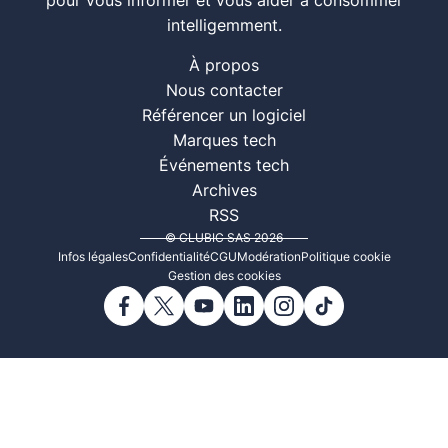
pour vous informer et vous aider à consommer
intelligemment.
À propos
Nous contacter
Référencer un logiciel
Marques tech
Événements tech
Archives
RSS
© CLUBIC SAS 2026
Infos légales
Confidentialité
CGU
Modération
Politique cookie
Gestion des cookies