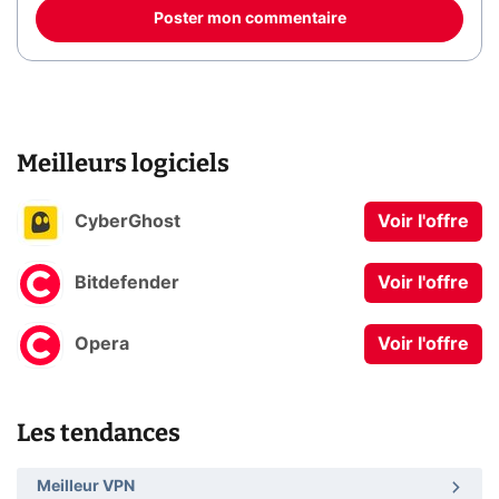
Poster mon commentaire
Meilleurs logiciels
CyberGhost
Voir l'offre
Bitdefender
Voir l'offre
Opera
Voir l'offre
Les tendances
Meilleur VPN