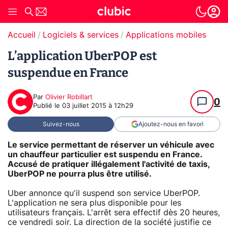
Accueil
Logiciels & services
Applications mobiles
L’application UberPOP est
suspendue en France
Par
Olivier Robillart
0
Publié le
03 juillet 2015 à 12h29
Suivez-nous
Ajoutez-nous en favori
Le service permettant de réserver un véhicule avec
un chauffeur particulier est suspendu en France.
Accusé de pratiquer illégalement l'activité de taxis,
UberPOP ne pourra plus être utilisé.
Uber annonce qu'il suspend son service UberPOP.
L'application ne sera plus disponible pour les
utilisateurs français. L'arrêt sera effectif dès 20 heures,
ce vendredi soir. La direction de la société justifie ce