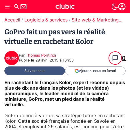
Accueil
Logiciels & services
Site web & Marketing Digital
GoPro fait un pas vers la réalité
virtuelle en rachetant Kolor
Par
Thomas Pontiroli
0
Publié le
29 avril 2015 à 16h38
Suivez-nous
Ajoutez-nous en favori
En rachetant le français Kolor, expert reconnu depuis
plus de dix ans dans les photos (et les vidéos)
panoramiques, le leader mondial de la caméra
miniature, GoPro, met un pied dans la réalité
virtuelle.
GoPro donne à voir de sa stratégie future en rachetant
Kolor. Cette société française fondée en Savoie en
2004 et employant 29 salariés, est connue pour s'être