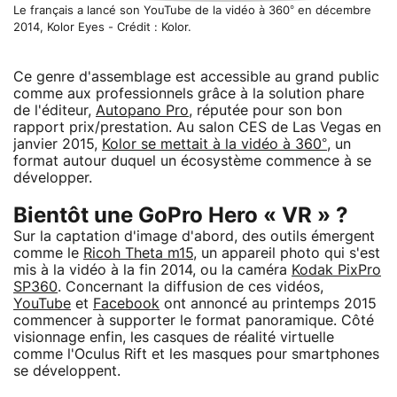
Le français a lancé son YouTube de la vidéo à 360° en décembre
2014, Kolor Eyes - Crédit : Kolor.
Ce genre d'assemblage est accessible au grand public
comme aux professionnels grâce à la solution phare
de l'éditeur,
Autopano Pro
, réputée pour son bon
rapport prix/prestation. Au salon CES de Las Vegas en
janvier 2015,
Kolor se mettait à la vidéo à 360°
, un
format autour duquel un écosystème commence à se
développer.
Bientôt une GoPro Hero « VR » ?
Sur la captation d'image d'abord, des outils émergent
comme le
Ricoh Theta m15
, un appareil photo qui s'est
mis à la vidéo à la fin 2014, ou la caméra
Kodak PixPro
SP360
. Concernant la diffusion de ces vidéos,
YouTube
et
Facebook
ont annoncé au printemps 2015
commencer à supporter le format panoramique. Côté
visionnage enfin, les casques de réalité virtuelle
comme l'Oculus Rift et les masques pour smartphones
se développent.