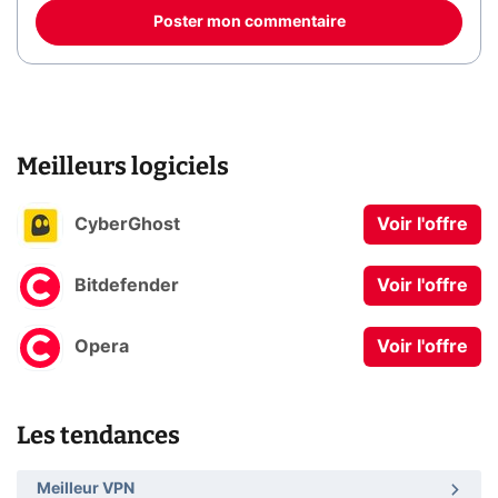
Poster mon commentaire
Meilleurs logiciels
CyberGhost
Voir l'offre
Bitdefender
Voir l'offre
Opera
Voir l'offre
Les tendances
Meilleur VPN