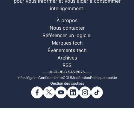
pour vous informer et vous aider à consommer
intelligemment.
À propos
Nous contacter
Référencer un logiciel
Marques tech
Événements tech
Archives
RSS
© CLUBIC SAS 2026
Infos légales
Confidentialité
CGU
Modération
Politique cookie
Gestion des cookies