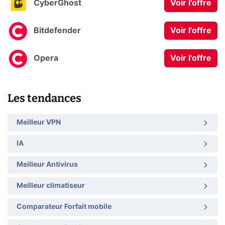
CyberGhost
Voir l'offre
Bitdefender
Voir l'offre
Opera
Voir l'offre
Les tendances
Meilleur VPN
IA
Meilleur Antivirus
Meilleur climatiseur
Comparateur Forfait mobile