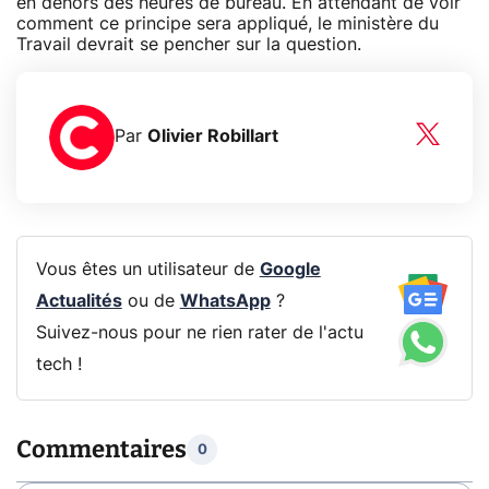
en dehors des heures de bureau. En attendant de voir
comment ce principe sera appliqué, le ministère du
Travail devrait se pencher sur la question.
Par
Olivier Robillart
Vous êtes un utilisateur de
Google
Actualités
ou de
WhatsApp
?
Suivez-nous pour ne rien rater de l'actu
tech !
Commentaires
0