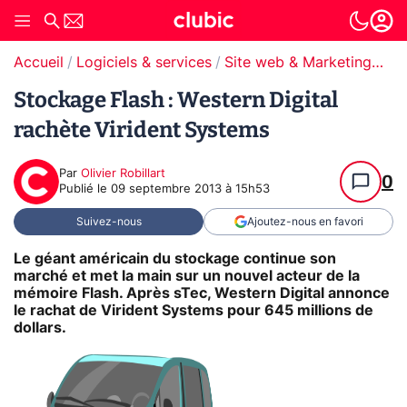
Accueil
Logiciels & services
Site web & Marketing Digital
Stockage Flash : Western Digital
rachète Virident Systems
Par
Olivier Robillart
0
Publié le
09 septembre 2013 à 15h53
Suivez-nous
Ajoutez-nous en favori
Le géant américain du stockage continue son
marché et met la main sur un nouvel acteur de la
mémoire Flash. Après sTec, Western Digital annonce
le rachat de Virident Systems pour 645 millions de
dollars.