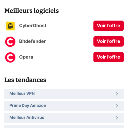
Meilleurs logiciels
CyberGhost
Voir l'offre
Bitdefender
Voir l'offre
Opera
Voir l'offre
Les tendances
Meilleur VPN
Prime Day Amazon
Meilleur Antivirus