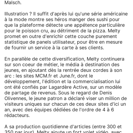
Malsch.
Illustration ? Il suffit d'après lui qu'une série américaine
à la mode montre ses héros manger des sushi pour
que la plateforme détecte une appétence particulière
pour le poisson cru, au détriment de la pizza. Melty
promet en outre d'enrichir cette couche purement
statistique de panels utilisateur, pour être en mesure
de fournir un service à la carte à ses clients.
En parallèle de cette diversification, Melty continuera
sur son coeur de métier, le média à destination des
jeunes, en ajoutant dès la rentrée deux cordes à son
arc : les sites MCM.fr et June.fr, dont le
développement, l'édition et la commercialisation lui
ont été confiés par Lagardère Active, sur un modèle
de partage de revenus. Sous le regard de Denis
Olivennes, le jeune patron a déclaré viser un million de
visiteurs uniques sur chacun de ces deux sites d'ici un
an, avec des équipes dédiées de l'ordre de 4 à 6
rédacteurs.
A sa production quotidienne d'articles (entre 300 et
350 par jour), Melty ajoute un fort volet vidéo, avec