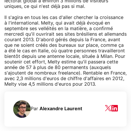
lectorat global à environ 3 millions de visiteurs
uniques, ce qui n'est déjà pas si mal.
Il s'agira en tous les cas d'aller chercher la croissance
à l'international. Melty, qui avait déjà évoqué en
septembre ses velléités en la matière, a confirmé
mercredi qu'il ouvrirait ses sites brésiliens et allemands
courant 2013. D'abord gérés depuis la France, avant
que ne soient créés des bureaux sur place, comme ça
a été le cas en Italie, où quatre personnes travailleront
bientôt depuis une antenne locale, située à Milan. Pour
soutenir cet effort, Melty estime qu'il passera cette
année de 57 à plus de 80 permanents (auxquels
s'ajoutent de nombreux freelance). Rentable en France,
avec 2,3 millions d'euros de chiffre d'affaires en 2012,
Melty vise 4,5 millions d'euros pour 2013.
Par
Alexandre Laurent