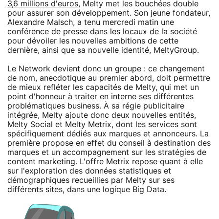
3,6 millions d'euros
, Melty met les bouchées double
pour assurer son développement. Son jeune fondateur,
Alexandre Malsch, a tenu mercredi matin une
conférence de presse dans les locaux de la société
pour dévoiler les nouvelles ambitions de cette
dernière, ainsi que sa nouvelle identité, MeltyGroup.
Le Network devient donc un groupe : ce changement
de nom, anecdotique au premier abord, doit permettre
de mieux refléter les capacités de Melty, qui met un
point d'honneur à traiter en interne ses différentes
problématiques business. À sa régie publicitaire
intégrée, Melty ajoute donc deux nouvelles entités,
Melty Social et Melty Metrix, dont les services sont
spécifiquement dédiés aux marques et annonceurs. La
première propose en effet du conseil à destination des
marques et un accompagnement sur les stratégies de
content marketing. L'offre Metrix repose quant à elle
sur l'exploration des données statistiques et
démographiques recueillies par Melty sur ses
différents sites, dans une logique Big Data.