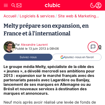
Accueil
Logiciels & services
Site web & Marketing Digital
Melty prépare son expansion, en
France et à l'international
Par
Alexandre Laurent
0
Publié le
13 juin 2013 à 08h06
Suivez-nous
Ajoutez-nous en favori
Le groupe média Melty, spécialiste de la cible des
« jeunes », a dévoilé mercredi ses ambitions pour
2013 : expansion sur le marché français avec des
partenariats passés avec Lagardère ou Banijay,
lancement de ses marques en Allemagne ou au
Brésil et nouveaux services à destination des
marques et annonceurs.
Neuf mois après avoir réalisé une levée de fonds de