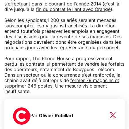
s'effectuant dans le courant de l'année 2014 (c'est-à-
dire jusqu'à la
fin du contrat le liant avec Orange
).
Selon les syndicats,1 200 salariés seraient menacés
sans compter les magasins franchisés. La direction
entend toutefois préserver les emplois en engageant
des discussions pour la revente de ses magasins. Des
négociations devraient donc être organisées dans les
prochains jours avec les représentants du personnel.
Pour rappel, The Phone House a progressivement
perdu les contrats lui permettant de vendre les forfaits
des opérateurs, notamment de Bouygues Télécom.
Dans un secteur où la concurrence s'est renforcée, la
chaîne avait déjà entrepris de
fermer 79 magasins et
supprimer 246 postes
. Une mesure visiblement
insuffisante.
Par
Olivier Robillart