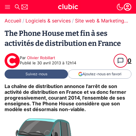
Accueil
Logiciels & services
Site web & Marketing Digital
The Phone House met fin à ses
activités de distribution en France
Par
Olivier Robillart
0
Publié le
30 avril 2013 à 12h14
Suivez-nous
Ajoutez-nous en favori
La chaîne de distribution annonce l'arrêt de son
activité de distribution en France et va donc fermer
progressivement, courant 2014, l'ensemble de ses
enseignes. The Phone House considère que son
modèle est désormais non-viable.