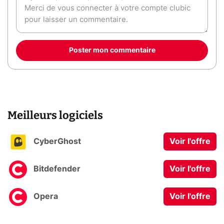
Poster mon commentaire
Meilleurs logiciels
CyberGhost
Voir l'offre
Bitdefender
Voir l'offre
Opera
Voir l'offre