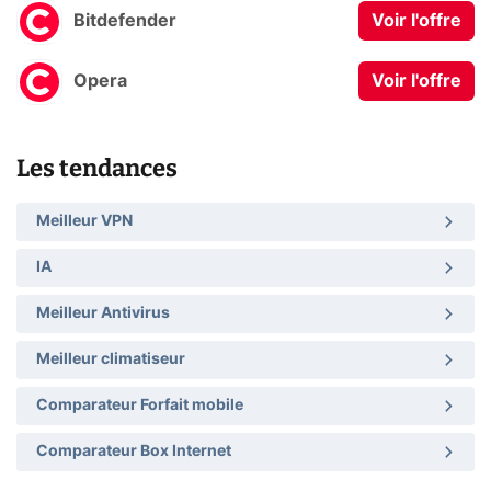
Bitdefender
Voir l'offre
Opera
Voir l'offre
Les tendances
Meilleur VPN
IA
Meilleur Antivirus
Meilleur climatiseur
Comparateur Forfait mobile
Comparateur Box Internet