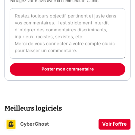
Partagez votre avis avec la communauté Clubic.
Poster mon commentaire
Meilleurs logiciels
CyberGhost
Voir l'offre