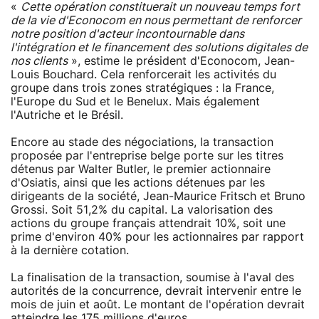
«
Cette opération constituerait un nouveau temps fort
de la vie d'Econocom en nous permettant de renforcer
notre position d'acteur incontournable dans
l'intégration et le financement des solutions digitales de
nos clients
», estime le président d'Econocom, Jean-
Louis Bouchard. Cela renforcerait les activités du
groupe dans trois zones stratégiques : la France,
l'Europe du Sud et le Benelux. Mais également
l'Autriche et le Brésil.
Encore au stade des négociations, la transaction
proposée par l'entreprise belge porte sur les titres
détenus par Walter Butler, le premier actionnaire
d'Osiatis, ainsi que les actions détenues par les
dirigeants de la société, Jean-Maurice Fritsch et Bruno
Grossi. Soit 51,2% du capital. La valorisation des
actions du groupe français attendrait 10%, soit une
prime d'environ 40% pour les actionnaires par rapport
à la dernière cotation.
La finalisation de la transaction, soumise à l'aval des
autorités de la concurrence, devrait intervenir entre le
mois de juin et août. Le montant de l'opération devrait
atteindre les 175 millions d'euros.