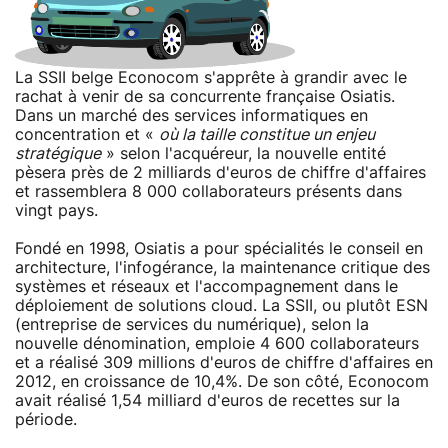
La SSII belge Econocom s'apprête à grandir avec le
rachat à venir de sa concurrente française Osiatis.
Dans un marché des services informatiques en
concentration et «
où la taille constitue un enjeu
stratégique
» selon l'acquéreur, la nouvelle entité
pèsera près de 2 milliards d'euros de chiffre d'affaires
et rassemblera 8 000 collaborateurs présents dans
vingt pays.
Fondé en 1998, Osiatis a pour spécialités le conseil en
architecture, l'infogérance, la maintenance critique des
systèmes et réseaux et l'accompagnement dans le
déploiement de solutions cloud. La SSII, ou plutôt ESN
(entreprise de services du numérique), selon la
nouvelle dénomination, emploie 4 600 collaborateurs
et a réalisé 309 millions d'euros de chiffre d'affaires en
2012, en croissance de 10,4%. De son côté, Econocom
avait réalisé 1,54 milliard d'euros de recettes sur la
période.