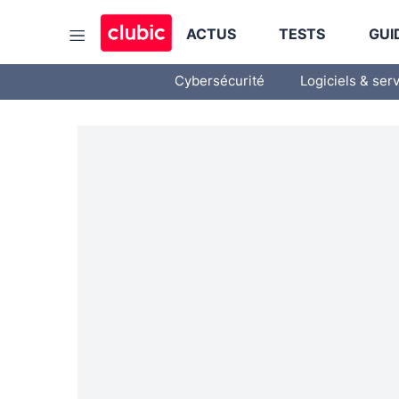
ACTUS
TESTS
GUI
Cybersécurité
Logiciels & ser