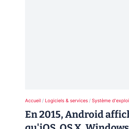
Accueil
Logiciels & services
Système d'exploi
En 2015, Android affic
qu'iOS, OS X, Windows 