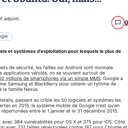
f adjoint
.
gle
ciels et systèmes d'exploitation pour lesquels le plus de
ets de sécurité, les failles sur Android sont monnaie
s applications vérolés, on se souvient surtout de
50 millions de smartphones via un simple MMS
. Google a
me Samsung et BlackBerry pour obtenir un rythme de
 la famille Nexus.
tails, passant au crible les 50 logiciels et systèmes les
vertes en 2015, le système mobile de Google n'est qu'en
 répertoriées entre le 1 janvier et le 31 décembre 2015.
t avec 384 vulnérabilités pour OS X et 375 pour iOS. Côté
 loti avec 231 failles répertoriées contre 187 pour Chrome et