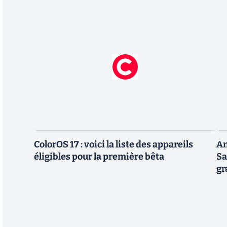
ColorOS 17 : voici la liste des appareils
An
éligibles pour la première bêta
Sa
gr