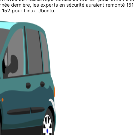
nnée dernière, les experts en sécurité auraient remonté 151
t 152 pour Linux Ubuntu.