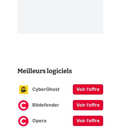
Meilleurs logiciels
CyberGhost
Voir l'offre
Bitdefender
Voir l'offre
Opera
Voir l'offre