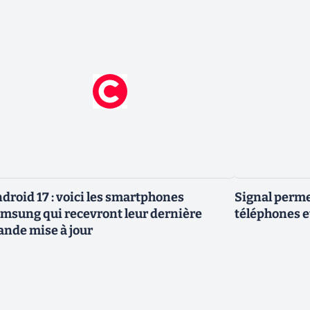
droid 17 : voici les smartphones
Signal permet
msung qui recevront leur dernière
téléphones e
ande mise à jour