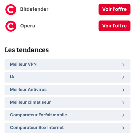
Bitdefender
Voir l'offre
Opera
Voir l'offre
Les tendances
Meilleur VPN
IA
Meilleur Antivirus
Meilleur climatiseur
Comparateur Forfait mobile
Comparateur Box Internet