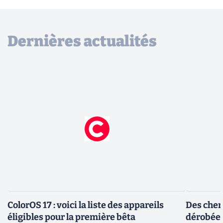
Dernières actualités
ColorOS 17 : voici la liste des appareils
Des cher
éligibles pour la première bêta
dérobée 