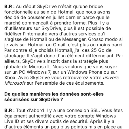
B.R :
Au début SkyDrive n'était qu'une brique
fonctionnelle au sein de Hotmail que nous avons
décidé de pousser en juillet dernier parce que le
marché commençait à prendre forme. Plus il y a
d'utilisateurs sur SkyDrive, plus il est possible de
fidéliser l'internaute vers d'autres services qu'il
s'agisse de Hotmail ou de Messenger. Grosso modo si
je vais sur Hotmail ou Gmail, c'est plus ou moins pareil.
Par contre si je choisis Hotmail, j'ai ces 25 Go de
stockage. Il s'agit donc d'un élément différenciant. Par
ailleurs, SkyDrive s'inscrit dans la stratégie plus
globale de Microsoft. Nous voulons que vous soyez
sur un PC Windows 7, sur un Windows Phone ou sur
Xbox. Avec SkyDrive vous retrouverez votre
univers
Microsoft
sur l'ensemble de ces équipements.
De quelles manières les données sont-elles
sécurisées sur SkyDrive ?
B.R :
Tout d'abord il y a une connexion SSL. Vous êtes
également authentifié avec votre compte Windows
Live ID et ses divers outils de sécurité. Après il y a
d'autres éléments un peu plus pointus mis en place au