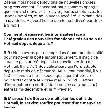
24ème mois nous déployions de nouvelles choses
progressivement. Cependant nous sommes aperçus
que le marché évoluait très vite, par exemple avec les
usages mobiles, et nous avons accéléré le rythme des
innovations. Aujourd'hui ce dernier est divisé par deux
à 9 mois.
Comment réagissent les internautes face à
l'intégration des nouvelles fonctionnalités au sein de
Hotmail depuis deux ans ?
B.R :
Nous avons par exemple lancé une fonctionnalité
pour nettoyer la boite automatiquement. Il s'agit de
l'outil le plus utilisé depuis la nouvelle version de
Hotmail. Il y a 75% des utilisateurs qui l'ont adopté
depuis le mois de décembre. Au niveau mondial, il y a
100 millions de filtres spécifiques qui ont été créés
pour lutter contre le « grey mail » (NDRL : lettres
d'information ou notifications des réseaux sociaux)
entre la mi-décembre et la mi-février.
Si Microsoft s'efforce de multiplier les outils de
Hotmail, le service souffre pourtant d'une mauvaise
image...