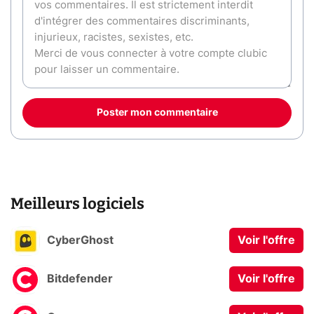
Poster mon commentaire
Meilleurs logiciels
CyberGhost
Voir l'offre
Bitdefender
Voir l'offre