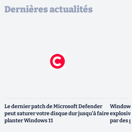
Dernières actualités
Le dernier patch de Microsoft Defender
Windows 
peut saturer votre disque dur jusqu’à faire
explosiv
planter Windows 11
par des 