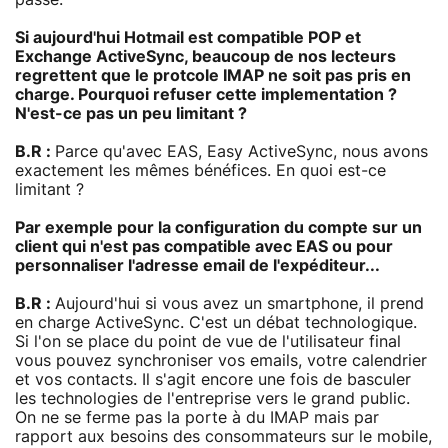
Si aujourd'hui Hotmail est compatible POP et
Exchange ActiveSync, beaucoup de nos lecteurs
regrettent que le protcole IMAP ne soit pas pris en
charge. Pourquoi refuser cette implementation ?
N'est-ce pas un peu limitant ?
B.R :
Parce qu'avec EAS, Easy ActiveSync, nous avons
exactement les mêmes bénéfices. En quoi est-ce
limitant ?
Par exemple pour la configuration du compte sur un
client qui n'est pas compatible avec EAS ou pour
personnaliser l'adresse email de l'expéditeur...
B.R :
Aujourd'hui si vous avez un smartphone, il prend
en charge ActiveSync. C'est un débat technologique.
Si l'on se place du point de vue de l'utilisateur final
vous pouvez synchroniser vos emails, votre calendrier
et vos contacts. Il s'agit encore une fois de basculer
les technologies de l'entreprise vers le grand public.
On ne se ferme pas la porte à du IMAP mais par
rapport aux besoins des consommateurs sur le mobile,