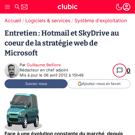
Accueil
Logiciels & services
Système d'exploitation (O
Entretien : Hotmail et SkyDrive au
coeur de la stratégie web de
Microsoft
Par
Guillaume Belfiore
0
Rédacteur en chef adjoint
Mis à jour le
06 avril 2012 à 15h49
Suivez-nous
Ajoutez-nous en favori
Face à une évolution constante du marché, depuis