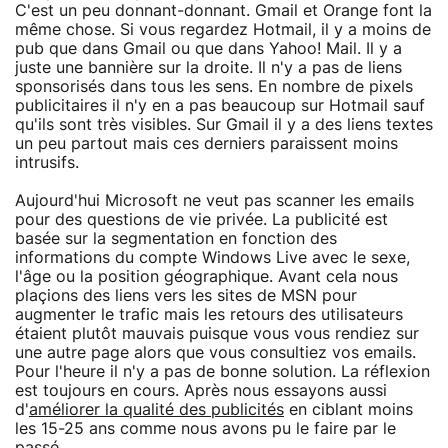
C'est un peu donnant-donnant. Gmail et Orange font la
même chose. Si vous regardez Hotmail, il y a moins de
pub que dans Gmail ou que dans Yahoo! Mail. Il y a
juste une bannière sur la droite. Il n'y a pas de liens
sponsorisés dans tous les sens. En nombre de pixels
publicitaires il n'y en a pas beaucoup sur Hotmail sauf
qu'ils sont très visibles. Sur Gmail il y a des liens textes
un peu partout mais ces derniers paraissent moins
intrusifs.
Aujourd'hui Microsoft ne veut pas scanner les emails
pour des questions de vie privée. La publicité est
basée sur la segmentation en fonction des
informations du compte Windows Live avec le sexe,
l'âge ou la position géographique. Avant cela nous
plaçions des liens vers les sites de MSN pour
augmenter le trafic mais les retours des utilisateurs
étaient plutôt mauvais puisque vous vous rendiez sur
une autre page alors que vous consultiez vos emails.
Pour l'heure il n'y a pas de bonne solution. La réflexion
est toujours en cours. Après nous essayons aussi
d'
améliorer la qualité des publicités
en ciblant moins
les 15-25 ans comme nous avons pu le faire par le
passé.