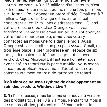
Mediametrie//NetRatings pour le mois de février,
Hotmail compte 14,9 à 15 millions d'utilisateurs, c'est-
à-dire ceux se connectant au moins une fois par mois
sur Hotmail. Pour donner un ordre d'idée, Gmail est à 7
millions. Aujourd'hui Orange est notre principal
concurrent avec 12 millions d'adresses email. Quand
votre prenez une box chez Orange, vous avez
forcément une adresse email sur laquelle est envoyée
votre facture par exemple, donc vous vous y
connectez au moins une fois dans le mois. Aussi
Orange est sur une cible un peu plus
senior
. Gmail, en
troisième place, a bien progressé en l'espace de six
mois, principalement lié à un usage mobile avec
Android. Chez Microsoft, il faut être honnête, nous
avons été en retard sur la partie mobile. Nous avons
lancé des applications au mois d'octobre et nous
sommes vraiment en train de rattraper ce retard.
D'où vient ce nouveau rythme de développement au
sein des produits Windows Live ?
B.R :
Par le passé, nous lancions une nouvelle version
des produits tous les 18 à 24 mois. Pendant 18 mois il
ne se passait rien, puis, entre le 18ème mois et le