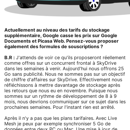
Actuellement au niveau des tarifs du stockage
supplémentaire, Google casse les prix sur Google
Documents et Picasa Web. Pensez-vous proposer
également des formules de souscriptions ?
B.R :
J'attends de voir ce qu'ils proposeront réellement
comme offres sur un concurrent frontal à SkyDrive
dans les semaines à venir. Aujourd'hui nous offrons 25
Go sans publicité. Nous ne sommes pas sur un objectif
de chiffre d'affaires sur SkyDrive. Effectivement nous
réfléchissons à mettre davantage de stockage après
les retours que nous eu en novembre. Puisque nous
sommes sur un rythme de développement de 8 à 9
mois, nous devrions communiquer sur ce sujet dans les
prochaines semaines. Pour l'instant rien est arrêté.
Après il n'y a pas que les plans tarifaires. Avec Live
Mesh je peux par exemple synchroniser 5 Go de
données entre deux PC ou Mac. Une mise à jour de