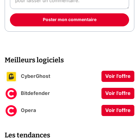
Poster mon commentaire
Meilleurs logiciels
CyberGhost
Voir l'offre
Bitdefender
Voir l'offre
Opera
Voir l'offre
Les tendances