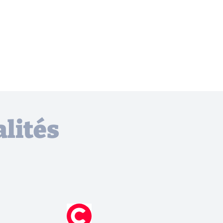
lités