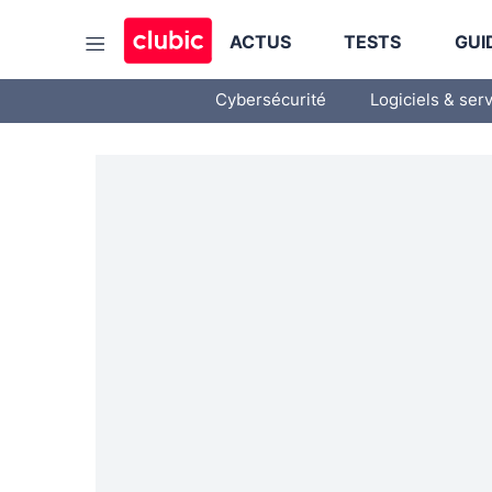
ACTUS
TESTS
GUI
Cybersécurité
Logiciels & ser