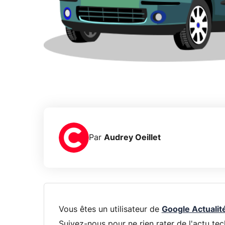
Par
Audrey Oeillet
Vous êtes un utilisateur de
Google Actualit
Suivez-nous pour ne rien rater de l'actu tec