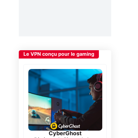
i
a
Le VPN conçu pour le gaming
CyberGhost