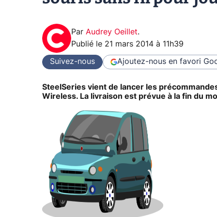
Par
Audrey Oeillet
.
Publié le
21 mars 2014 à 11h39
Suivez-nous
Ajoutez-nous en favori
Goo
SteelSeries vient de lancer les précommandes 
Wireless. La livraison est prévue à la fin du m