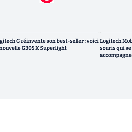
gitech G réinvente son best-seller : voici
Logitech Mob
 nouvelle G305 X Superlight
souris qui se
accompagner