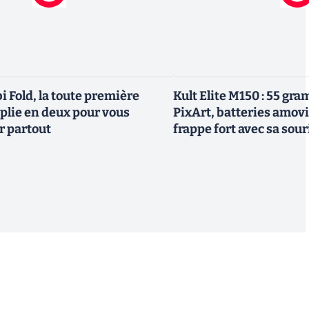
i Fold, la toute première
Kult Elite M150 : 55 gr
 plie en deux pour vous
PixArt, batteries amovi
 partout
frappe fort avec sa sou