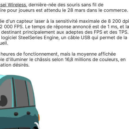
sei Wireless
, dernière-née des souris sans fil de
oire pour joueurs est attendu le 28 mars dans le commerce.
ée d'un capteur laser à la sensitivité maximale de 8 200 dp
 12 000 FPS. Le temps de réponse annoncé est de 1 ms, et l
a destinant principalement aux adeptes des FPS et des TPS.
e logiciel SteelSeries Engine, un câble USB qui permet de la
eil.
 heures de fonctionnement, mais la moyenne affichée
le d'illuminer le châssis selon 16,8 millions de couleurs, en
sation désirés.