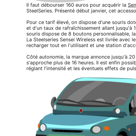
Il faut débourser 160 euros pour acquérir la
Sen
SteelSeries. Présenté début janvier, cet access
Pour ce tarif élevé, on dispose d'une souris dot
et d'un taux de rafraîchissement allant jusqu'à
souris dispose de 8 boutons personnalisable, l
La Steelseries Sensei Wireless est livrée avec l
recharger tout en l'utilisant et une station d'accu
Côté autonomie, la marque annonce jusqu'à 20
s'approche plus de 16 heures. Il est enfin possib
réglant l'intensité et les éventuels effets de pul