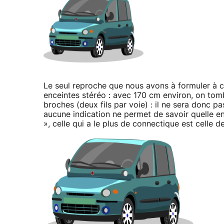
Le seul reproche que nous avons à formuler à ce
enceintes stéréo : avec 170 cm environ, on tomb
broches (deux fils par voie) : il ne sera donc pa
aucune indication ne permet de savoir quelle en
», celle qui a le plus de connectique est celle de