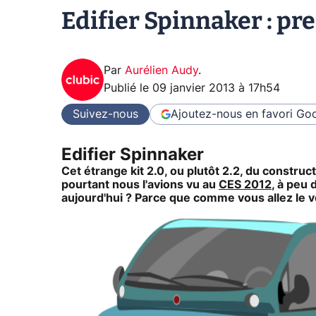
Edifier Spinnaker : pre
Par
Aurélien Audy
.
Publié le
09 janvier 2013 à 17h54
Suivez-nous
Ajoutez-nous en favori
Goo
Edifier Spinnaker
Cet étrange kit 2.0, ou plutôt 2.2, du construc
pourtant nous l'avions vu au
CES 2012
, à peu 
aujourd'hui ? Parce que comme vous allez le voi