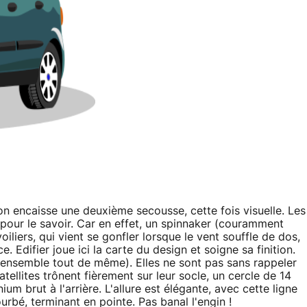
on encaisse une deuxième secousse, cette fois visuelle. Les
in pour le savoir. Car en effet, un spinnaker (couramment
oiliers, qui vient se gonfler lorsque le vent souffle de dos,
 Edifier joue ici la carte du design et soigne sa finition.
 l'ensemble tout de même). Elles ne sont pas sans rappeler
satellites trônent fièrement sur leur socle, un cercle de 14
um brut à l'arrière. L'allure est élégante, avec cette ligne
ourbé, terminant en pointe. Pas banal l'engin !