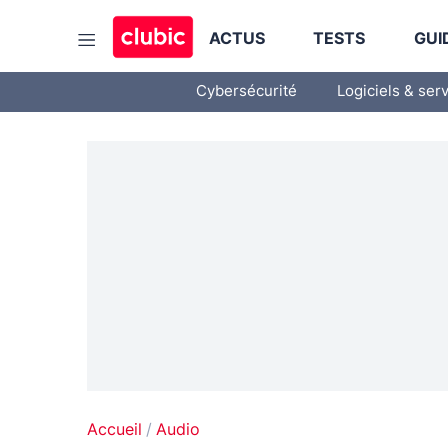
ACTUS
TESTS
GUI
Cybersécurité
Logiciels & ser
Accueil
Audio