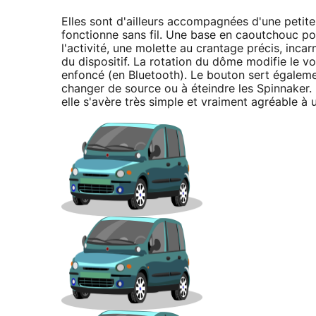
Elles sont d'ailleurs accompagnées d'une petit
fonctionne sans fil. Une base en caoutchouc pou
l'activité, une molette au crantage précis, inc
du dispositif. La rotation du dôme modifie le v
enfoncé (en Bluetooth). Le bouton sert égaleme
changer de source ou à éteindre les Spinnaker
elle s'avère très simple et vraiment agréable à ut