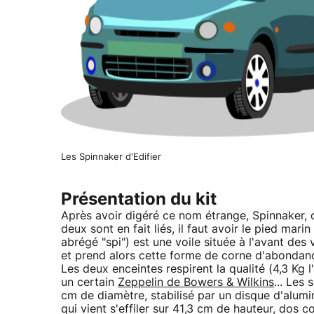
Les Spinnaker d'Edifier
Présentation du kit
Après avoir digéré ce nom étrange, Spinnaker, 
deux sont en fait liés, il faut avoir le pied mar
abrégé "spi") est une voile située à l'avant des v
et prend alors cette forme de corne d'abondance.
Les deux enceintes respirent la qualité (4,3 Kg
un certain
Zeppelin de Bowers & Wilkins
... Les 
cm de diamètre, stabilisé par un disque d'alumini
qui vient s'effiler sur 41,3 cm de hauteur, dos c