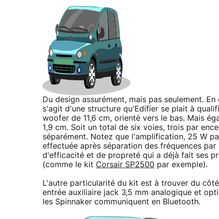
Du design assurément, mais pas seulement. En ef
s'agit d'une structure qu'Edifier se plait à qual
woofer de 11,6 cm, orienté vers le bas. Mais é
1,9 cm. Soit un total de six voies, trois par en
séparément. Notez que l'amplification, 25 W pa
effectuée après séparation des fréquences par 
d'efficacité et de propreté qui a déjà fait ses
(comme le kit
Corsair SP2500
par exemple).
L'autre particularité du kit est à trouver du côt
entrée auxiliaire jack 3,5 mm analogique et op
les Spinnaker communiquent en Bluetooth.