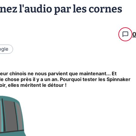
nez l'audio par les cornes
gle
teur chinois ne nous parvient que maintenant... Et
de chose près il y a un an. Pourquoi tester les Spinnaker
r, elles méritent le détour !