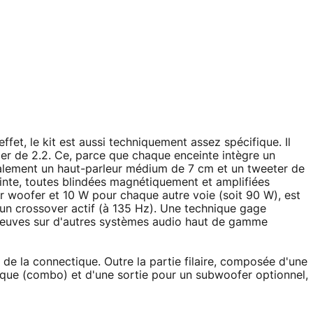
fet, le kit est aussi techniquement assez spécifique. Il
ifier de 2.2. Ce, parce que chaque enceinte intègre un
galement un haut-parleur médium de 7 cm et un tweeter de
ceinte, toutes blindées magnétiquement et amplifiées
r woofer et 10 W pour chaque autre voie (soit 90 W), est
un crossover actif (à 135 Hz). Une technique gage
 preuves sur d'autres systèmes audio haut de gamme
é de la connectique. Outre la partie filaire, composée d'une
tique (combo) et d'une sortie pour un subwoofer optionnel,