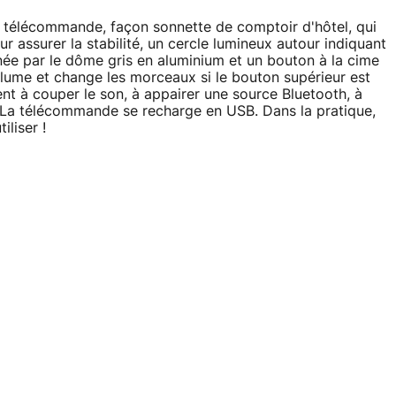
e télécommande, façon sonnette de comptoir d'hôtel, qui
r assurer la stabilité, un cercle lumineux autour indiquant
arnée par le dôme gris en aluminium et un bouton à la cime
olume et change les morceaux si le bouton supérieur est
nt à couper le son, à appairer une source Bluetooth, à
. La télécommande se recharge en USB. Dans la pratique,
iliser !