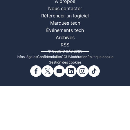
À propos
Nous contacter
Référencer un logiciel
Marques tech
Événements tech
Archives
RSS
© CLUBIC SAS 2026
Infos légales
Confidentialité
CGU
Modération
Politique cookie
Gestion des cookies