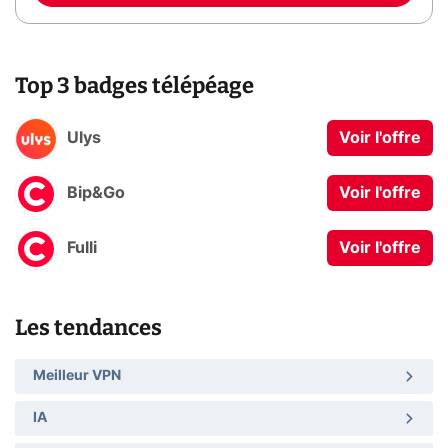
Top 3 badges télépéage
Ulys
Voir l'offre
Bip&Go
Voir l'offre
Fulli
Voir l'offre
Les tendances
Meilleur VPN
IA