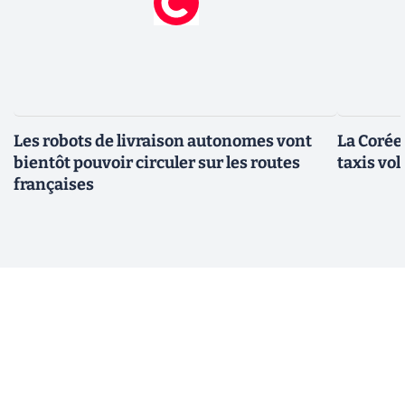
Les robots de livraison autonomes vont
La Corée
bientôt pouvoir circuler sur les routes
taxis vo
françaises