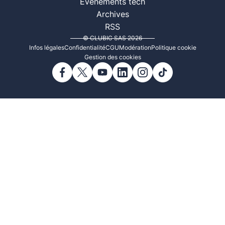
Événements tech
Archives
RSS
© CLUBIC SAS 2026
Infos légales
Confidentialité
CGU
Modération
Politique cookie
Gestion des cookies