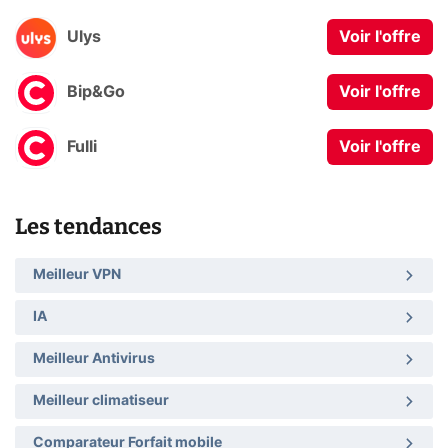
Ulys
Voir l'offre
Bip&Go
Voir l'offre
Fulli
Voir l'offre
Les tendances
Meilleur VPN
IA
Meilleur Antivirus
Meilleur climatiseur
Comparateur Forfait mobile