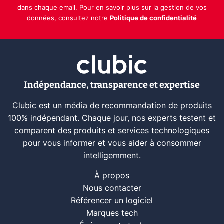
dans chaque email. Pour en savoir plus sur la gestion de vos
données, consultez notre
Politique de confidentialité
Indépendance, transparence et expertise
Clubic est un média de recommandation de produits
100% indépendant. Chaque jour, nos experts testent et
comparent des produits et services technologiques
pour vous informer et vous aider à consommer
intelligemment.
À propos
Nous contacter
Référencer un logiciel
Marques tech