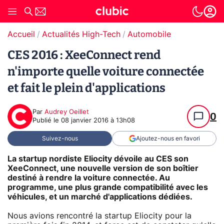
Accueil
Actualités High-Tech
Automobile
CES 2016 : XeeConnect rend
n'importe quelle voiture connectée
et fait le plein d'applications
Par
Audrey Oeillet
0
Publié le
08 janvier 2016 à 13h08
Suivez-nous
Ajoutez-nous en favori
La startup nordiste Eliocity dévoile au CES son
XeeConnect, une nouvelle version de son boîtier
destiné à rendre la voiture connectée. Au
programme, une plus grande compatibilité avec les
véhicules, et un marché d'applications dédiées.
Nous avions rencontré la startup Eliocity pour la