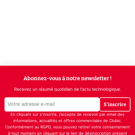
Abonnez-vous à notre newsletter !
Recevez un résumé quotidien de l'actu technologique.
S'inscrire
En cliquant sur s'inscrire, j’accepte de recevoir par email des
informations, actualités et offres commerciales de Clubic.
Conformément au RGPD, vous pouvez retirer votre consentement
à tout moment en cliquant sur le lien de désinscription présent