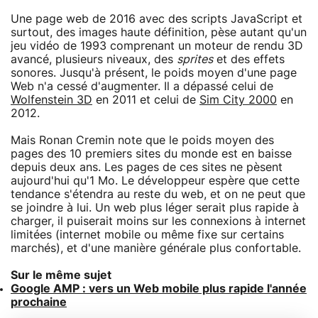
Une page web de 2016 avec des scripts JavaScript et
surtout, des images haute définition, pèse autant qu'un
jeu vidéo de 1993 comprenant un moteur de rendu 3D
avancé, plusieurs niveaux, des
sprites
et des effets
sonores. Jusqu'à présent, le poids moyen d'une page
Web n'a cessé d'augmenter. Il a dépassé celui de
Wolfenstein 3D
en 2011 et celui de
Sim City 2000
en
2012.
Mais Ronan Cremin note que le poids moyen des
pages des 10 premiers sites du monde est en baisse
depuis deux ans. Les pages de ces sites ne pèsent
aujourd'hui qu'1 Mo. Le développeur espère que cette
tendance s'étendra au reste du web, et on ne peut que
se joindre à lui. Un web plus léger serait plus rapide à
charger, il puiserait moins sur les connexions à internet
limitées (internet mobile ou même fixe sur certains
marchés), et d'une manière générale plus confortable.
Sur le même sujet
Google AMP : vers un Web mobile plus rapide l'année
prochaine