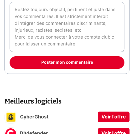
Poster mon commentaire
Meilleurs logiciels
CyberGhost
Voir l'offre
Bitdefender
Voir l'offre