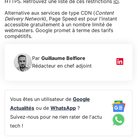
HTTPS. Retrouvez une liste de ces restrictions
ici
.
Alternative aux services de type CDN (
Content
Delivery Network
), Page Speed est pour l'instant
accessible gratuitement à un nombre limité de
webmasters. Google promet à terme des tarifs
compétitifs.
Par
Guillaume Belfiore
Rédacteur en chef adjoint
Vous êtes un utilisateur de
Google
Actualités
ou de
WhatsApp
?
Suivez-nous pour ne rien rater de l'actu
tech !