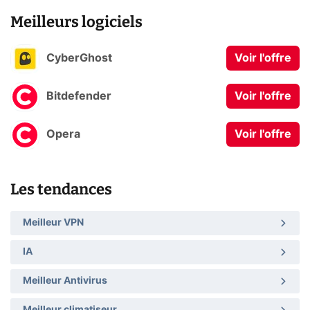
Meilleurs logiciels
CyberGhost
Voir l'offre
Bitdefender
Voir l'offre
Opera
Voir l'offre
Les tendances
Meilleur VPN
IA
Meilleur Antivirus