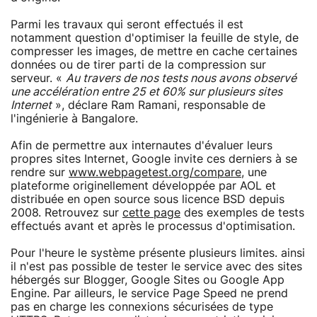
Parmi les travaux qui seront effectués il est
notamment question d'optimiser la feuille de style, de
compresser les images, de mettre en cache certaines
données ou de tirer parti de la compression sur
serveur. «
Au travers de nos tests nous avons observé
une accélération entre 25 et 60% sur plusieurs sites
Internet
», déclare Ram Ramani, responsable de
l'ingénierie à Bangalore.
Afin de permettre aux internautes d'évaluer leurs
propres sites Internet, Google invite ces derniers à se
rendre sur
www.webpagetest.org/compare
, une
plateforme originellement développée par AOL et
distribuée en open source sous licence BSD depuis
2008. Retrouvez sur
cette page
des exemples de tests
effectués avant et après le processus d'optimisation.
Pour l'heure le système présente plusieurs limites. ainsi
il n'est pas possible de tester le service avec des sites
hébergés sur Blogger, Google Sites ou Google App
Engine. Par ailleurs, le service Page Speed ne prend
pas en charge les connexions sécurisées de type