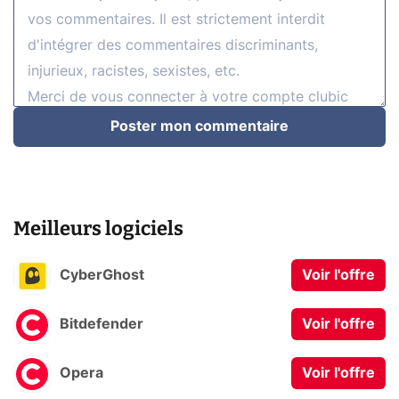
Poster mon commentaire
Meilleurs logiciels
CyberGhost
Voir l'offre
Bitdefender
Voir l'offre
Opera
Voir l'offre