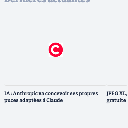
IA : Anthropic va concevoir ses propres
JPEG XL,
puces adaptées à Claude
gratuite