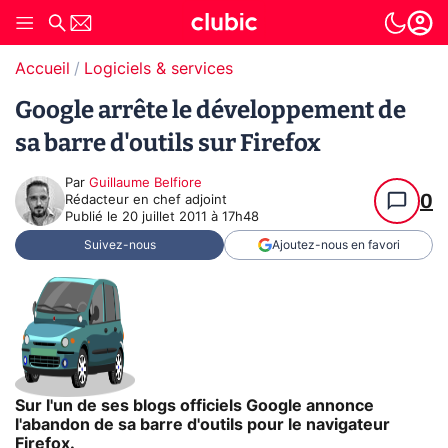
Accueil
Logiciels & services
Google arrête le développement de
sa barre d'outils sur Firefox
Par
Guillaume Belfiore
0
Rédacteur en chef adjoint
Publié le
20 juillet 2011 à 17h48
Suivez-nous
Ajoutez-nous en favori
Sur l'un de ses blogs officiels Google annonce
l'abandon de sa barre d'outils pour le navigateur
Firefox.