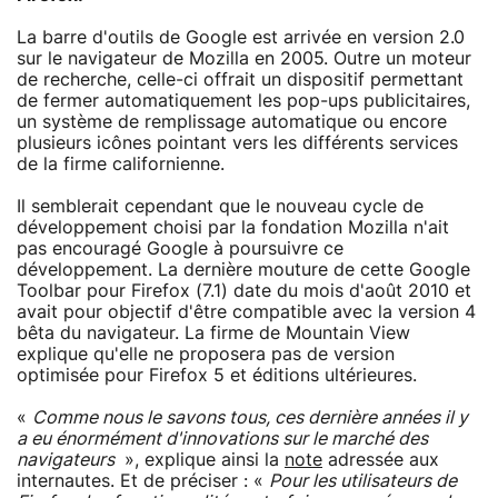
La barre d'outils de Google est arrivée en version 2.0
sur le navigateur de Mozilla en 2005. Outre un moteur
de recherche, celle-ci offrait un dispositif permettant
de fermer automatiquement les pop-ups publicitaires,
un système de remplissage automatique ou encore
plusieurs icônes pointant vers les différents services
de la firme californienne.
Il semblerait cependant que le nouveau cycle de
développement choisi par la fondation Mozilla n'ait
pas encouragé Google à poursuivre ce
développement. La dernière mouture de cette Google
Toolbar pour Firefox (7.1) date du mois d'août 2010 et
avait pour objectif d'être compatible avec la version 4
bêta du navigateur. La firme de Mountain View
explique qu'elle ne proposera pas de version
optimisée pour Firefox 5 et éditions ultérieures.
«
Comme nous le savons tous, ces dernière années il y
a eu énormément d'innovations sur le marché des
navigateurs
», explique ainsi la
note
adressée aux
internautes. Et de préciser : «
Pour les utilisateurs de