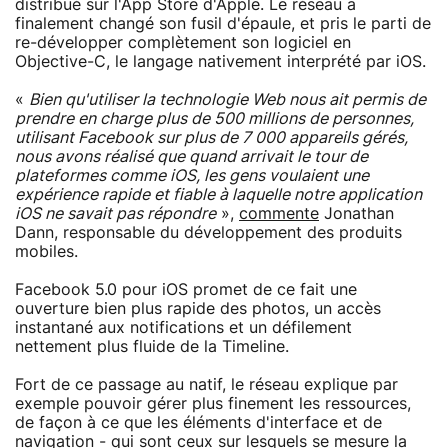
distribué sur l'App Store d'Apple. Le réseau a
finalement changé son fusil d'épaule, et pris le parti de
re-développer complètement son logiciel en
Objective-C, le langage nativement interprété par iOS.
«
Bien qu'utiliser la technologie Web nous ait permis de
prendre en charge plus de 500 millions de personnes,
utilisant Facebook sur plus de 7 000 appareils gérés,
nous avons réalisé que quand arrivait le tour de
plateformes comme iOS, les gens voulaient une
expérience rapide et fiable à laquelle notre application
iOS ne savait pas répondre
»,
commente
Jonathan
Dann, responsable du développement des produits
mobiles.
Facebook 5.0 pour iOS promet de ce fait une
ouverture bien plus rapide des photos, un accès
instantané aux notifications et un défilement
nettement plus fluide de la Timeline.
Fort de ce passage au natif, le réseau explique par
exemple pouvoir gérer plus finement les ressources,
de façon à ce que les éléments d'interface et de
navigation - qui sont ceux sur lesquels se mesure la