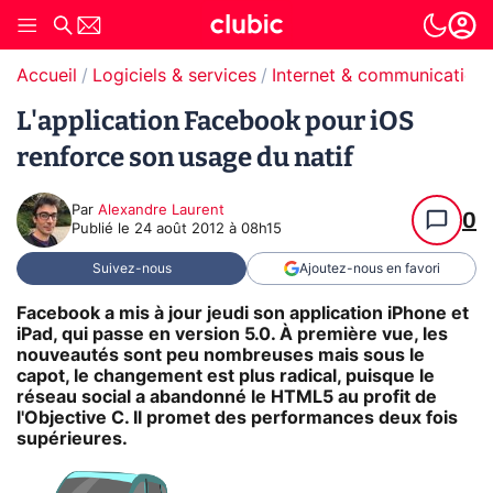
Accueil
Logiciels & services
Internet & communication
L'application Facebook pour iOS
renforce son usage du natif
Par
Alexandre Laurent
0
Publié le
24 août 2012 à 08h15
Suivez-nous
Ajoutez-nous en favori
Facebook a mis à jour jeudi son application iPhone et
iPad, qui passe en version 5.0. À première vue, les
nouveautés sont peu nombreuses mais sous le
capot, le changement est plus radical, puisque le
réseau social a abandonné le HTML5 au profit de
l'Objective C. Il promet des performances deux fois
supérieures.