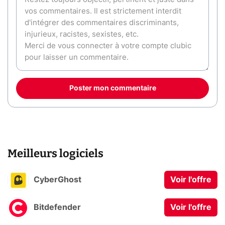
Poster mon commentaire
Meilleurs logiciels
CyberGhost
Voir l'offre
Bitdefender
Voir l'offre