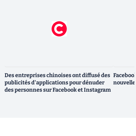
Des entreprises chinoises ont diffusé des
Facebook
publicités d'applications pour dénuder
nouvelle
des personnes sur Facebook et Instagram