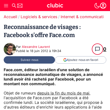
Accueil
Logiciels & services
Internet & communication
Reconnaissance de visages :
Facebook s'offre Face.com
Par
Alexandre Laurent
0
Publié le
18 juin 2012 à 19h34
Suivez-nous
Ajoutez-nous en favori
Face.com, éditeur israélien d'une solution de
reconnaissance automatique de visages, a annoncé
lundi avoir été racheté par Facebook, pour un
montant non communiqué.
Objet de rumeurs
depuis la fin du mois de mai
,
l'acquisition de Face.com par Facebook a été
confirmée lundi. La société israélienne, qui propose à
d'autres éditeurs d'enrichir leurs applications à l'aide