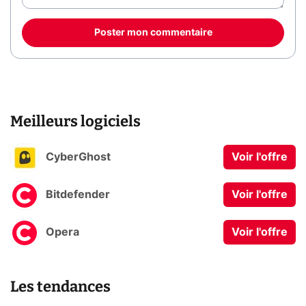
Poster mon commentaire
Meilleurs logiciels
CyberGhost
Voir l'offre
Bitdefender
Voir l'offre
Opera
Voir l'offre
Les tendances