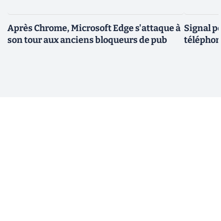
Après Chrome, Microsoft Edge s'attaque à
Signal p
son tour aux anciens bloqueurs de pub
téléphon