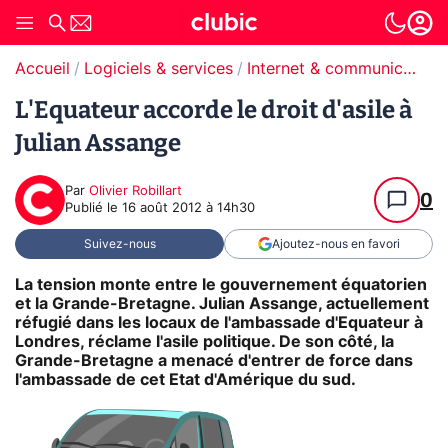
Accueil
Logiciels & services
Internet & communication
L'Equateur accorde le droit d'asile à
Julian Assange
Par
Olivier Robillart
0
Publié le
16 août 2012 à 14h30
Suivez-nous
Ajoutez-nous en favori
La tension monte entre le gouvernement équatorien
et la Grande-Bretagne. Julian Assange, actuellement
réfugié dans les locaux de l'ambassade d'Equateur à
Londres, réclame l'asile politique. De son côté, la
Grande-Bretagne a menacé d'entrer de force dans
l'ambassade de cet Etat d'Amérique du sud.