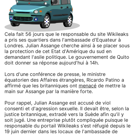
Cela fait 56 jours que le responsable du site Wikileaks
a pris ses quartiers dans l'ambassade d'Equateur à
Londres. Julian Assange cherche ainsi à se placer sous
la protection de cet Etat d'Amérique du sud en
demandant l'asile politique. Le gouvernement de Quito
doit donner sa réponse aujourd'hui à 14h.
Lors d'une conférence de presse, le ministre
équatorien des Affaires étrangères, Ricardo Patino a
affirmé que les britanniques ont
menacé
de mettre la
main sur Assange par la manière forte.
Pour rappel, Julian Assange est accusé de viol
consenti et d'agression sexuelle. Il devait être, selon la
justice britannique, extradé vers la Suède afin qu'il y
soit jugé. Une entreprise plutôt compliquée puisque le
responsable du portail Wikileaks s'est réfugié depuis le
19 juin dernier dans les locaux de l'ambassade de