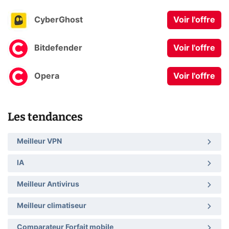
CyberGhost
Voir l'offre
Bitdefender
Voir l'offre
Opera
Voir l'offre
Les tendances
Meilleur VPN
IA
Meilleur Antivirus
Meilleur climatiseur
Comparateur Forfait mobile