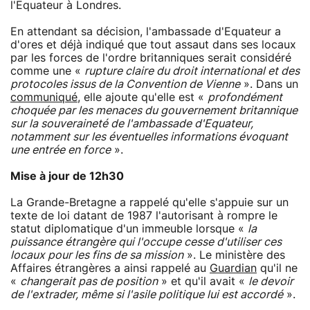
l'Equateur à Londres.
En attendant sa décision, l'ambassade d'Equateur a
d'ores et déjà indiqué que tout assaut dans ses locaux
par les forces de l'ordre britanniques serait considéré
comme une «
rupture claire du droit international et des
protocoles issus de la Convention de Vienne
». Dans un
communiqué
, elle ajoute qu'elle est «
profondément
choquée par les menaces du gouvernement britannique
sur la souveraineté de l'ambassade d'Equateur,
notamment sur les éventuelles informations évoquant
une entrée en force
».
Mise à jour de 12h30
La Grande-Bretagne a rappelé qu'elle s'appuie sur un
texte de loi datant de 1987 l'autorisant à rompre le
statut diplomatique d'un immeuble lorsque «
la
puissance étrangère qui l'occupe cesse d'utiliser ces
locaux pour les fins de sa mission
». Le ministère des
Affaires étrangères a ainsi rappelé au
Guardian
qu'il ne
«
changerait pas de position
» et qu'il avait «
le devoir
de l'extrader, même si l'asile politique lui est accordé
».