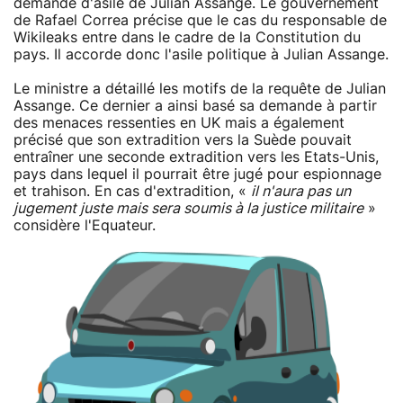
demande d'asile de Julian Assange. Le gouvernement
de Rafael Correa précise que le cas du responsable de
Wikileaks entre dans le cadre de la Constitution du
pays. Il accorde donc l'asile politique à Julian Assange.
Le ministre a détaillé les motifs de la requête de Julian
Assange. Ce dernier a ainsi basé sa demande à partir
des menaces ressenties en UK mais a également
précisé que son extradition vers la Suède pouvait
entraîner une seconde extradition vers les Etats-Unis,
pays dans lequel il pourrait être jugé pour espionnage
et trahison. En cas d'extradition, «
il n'aura pas un
jugement juste mais sera soumis à la justice militaire
»
considère l'Equateur.