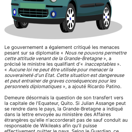
Le gouvernement a également critiqué les menaces
pesant sur sa diplomatie «
Nous ne pouvons permettre
cette attitude venant de la Grande-Bretagne
», a
précisé le ministre les qualifiant d'«
inacceptables
».
«
Aucune loi ne peut être utilisée pour menacer la
souveraineté d'un Etat. Cette situation est dangereuse
et peut entrainer de graves conséquences pour les
personnels diplomatiques
», a ajouté Ricardo Patino.
Demeure désormais la question de son transfert vers
la capitale de l'Equateur, Quito. Si Julian Assange peut
se rendre dans le pays, la Grande-Bretagne a indiqué
dans la lettre envoyée au ministère des Affaires
étrangères qu'elle n'accorderait pas de sauf conduit au
responsable de Wikileaks afin qu'il puisse
effectivement quitter le pays. Selon le
Guardian
, ce