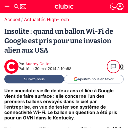
Accueil
Actualités High-Tech
Insolite : quand un ballon Wi-Fi de
Google est pris pour une invasion
alien aux USA
Par
Audrey Oeillet
0
Publié le
30 mai 2014 à 10h58
Suivez-nous
Ajoutez-nous en favori
Une anecdote vieille de deux ans et liée à Google
vient de faire surface : elle concerne l'un des
premiers ballons envoyés dans le ciel par
l'entreprise, en vue de tester son système de
connectivité Wi-Fi. Le ballon en question a été pris
pour un OVNI dans le Kentucky.