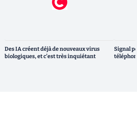
Des IA créent déjà de nouveaux virus
Signal p
biologiques, et c’est très inquiétant
téléphon