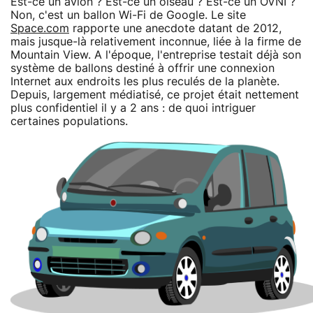
Est-ce un avion ? Est-ce un oiseau ? Est-ce un OVNI ?
Non, c'est un ballon Wi-Fi de Google. Le site
Space.com
rapporte une anecdote datant de 2012,
mais jusque-là relativement inconnue, liée à la firme de
Mountain View. A l'époque, l'entreprise testait déjà son
système de ballons destiné à offrir une connexion
Internet aux endroits les plus reculés de la planète.
Depuis, largement médiatisé, ce projet était nettement
plus confidentiel il y a 2 ans : de quoi intriguer
certaines populations.