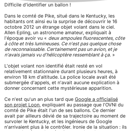
Difficile d'identifier un ballon !
Dans le comté de Pike, situé dans le Kentucky, les
habitants ont ainsi eu la surprise de découvrir le 16
octobre 2012 un étrange objet volant dans le ciel.
Allen Epling, un astronome amateur, expliquait à
l'époque avoir vu «
deux ampoules fluorescentes, côte
à côte et très lumineuses. Ce n'est pas quelque chose
de reconnaissable. Certainement pas un avion, et je
n'avais jamais vu d'hélicoptère ressemblant à ça.
»
L'objet volant non identifié était resté en vol
relativement stationnaire durant plusieurs heures, à
environ 18 km d'altitude. La police locale avait été
submergée d'appels, et n'avait aucune explication à
donner concernant cette mystérieuse apparition.
Ce n'est qu'un an plus tard que
Google a officialisé
son projet Loon
, expliquant au passage que l'OVNI du
comté de Pike était l'un de ses ballons. Ce dernier
avait par ailleurs dévié de sa trajectoire au moment de
survoler le Kentucky, et les ingénieurs de Google
n'arrivaient plus à le contrôler. Ironie de la situation : ils