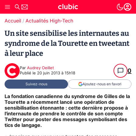
Accueil
Actualités High-Tech
Un site sensibilise les internautes au
syndrome de la Tourette en tweetant
à leur place
Par
Audrey Oeillet
0
Publié le
20 juin 2013 à 15h18
Suivez-nous
Ajoutez-nous en favori
La fondation canadienne du syndrome de Gilles de la
Tourette a récemment lancé une opération de
sensibilisation étonnante : cette dernière propose à
l'internaute de prendre le contrôle de son compte
Twitter pour poster des messages symbolisant des
tics de langage.