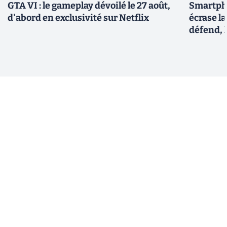
GTA VI : le gameplay dévoilé le 27 août,
Smartph
d'abord en exclusivité sur Netflix
écrase l
défend, 