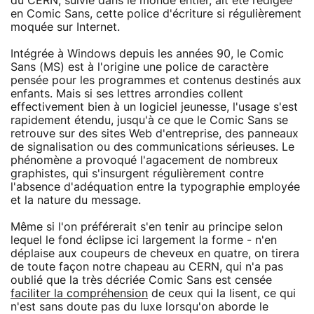
du CERN, suivie dans le monde entier, ait été rédigée
en Comic Sans, cette police d'écriture si régulièrement
moquée sur Internet.
Intégrée à Windows depuis les années 90, le Comic
Sans (MS) est à l'origine une police de caractère
pensée pour les programmes et contenus destinés aux
enfants. Mais si ses lettres arrondies collent
effectivement bien à un logiciel jeunesse, l'usage s'est
rapidement étendu, jusqu'à ce que le Comic Sans se
retrouve sur des sites Web d'entreprise, des panneaux
de signalisation ou des communications sérieuses. Le
phénomène a provoqué l'agacement de nombreux
graphistes, qui s'insurgent régulièrement contre
l'absence d'adéquation entre la typographie employée
et la nature du message.
Même si l'on préférerait s'en tenir au principe selon
lequel le fond éclipse ici largement la forme - n'en
déplaise aux coupeurs de cheveux en quatre, on tirera
de toute façon notre chapeau au CERN, qui n'a pas
oublié que la très décriée Comic Sans est censée
faciliter la compréhension
de ceux qui la lisent, ce qui
n'est sans doute pas du luxe lorsqu'on aborde le