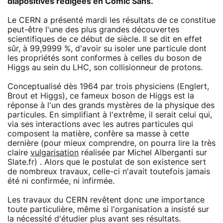
diapositives rédigées en Comic Sans.
Le CERN a présenté mardi les résultats de ce constitue
peut-être l'une des plus grandes découvertes
scientifiques de ce début de siècle. Il se dit en effet
sûr, à 99,9999 %, d'avoir su isoler une particule dont
les propriétés sont conformes à celles du boson de
Higgs au sein du LHC, son collisionneur de protons.
Conceptualisé dès 1964 par trois physiciens (Englert,
Brout et Higgs), ce fameux boson de Higgs est la
réponse à l'un des grands mystères de la physique des
particules. En simplifiant à l'extrême, il serait celui qui,
via ses interactions avec les autres particules qui
composent la matière, confère sa masse à cette
dernière (pour mieux comprendre, on pourra lire la très
claire
vulgarisation
réalisée par Michel Alberganti sur
Slate.fr) . Alors que le postulat de son existence sert
de nombreux travaux, celle-ci n'avait toutefois jamais
été ni confirmée, ni infirmée.
Les travaux du CERN revêtent donc une importance
toute particulière, même si l'organisation a insisté sur
la nécessité d'étudier plus avant ses résultats.