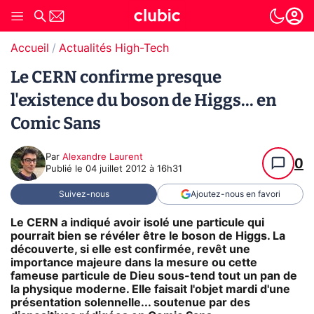
Accueil
Actualités High-Tech
Le CERN confirme presque
l'existence du boson de Higgs... en
Comic Sans
Par
Alexandre Laurent
0
Publié le
04 juillet 2012 à 16h31
Suivez-nous
Ajoutez-nous en favori
Le CERN a indiqué avoir isolé une particule qui
pourrait bien se révéler être le boson de Higgs. La
découverte, si elle est confirmée, revêt une
importance majeure dans la mesure ou cette
fameuse particule de Dieu sous-tend tout un pan de
la physique moderne. Elle faisait l'objet mardi d'une
présentation solennelle... soutenue par des