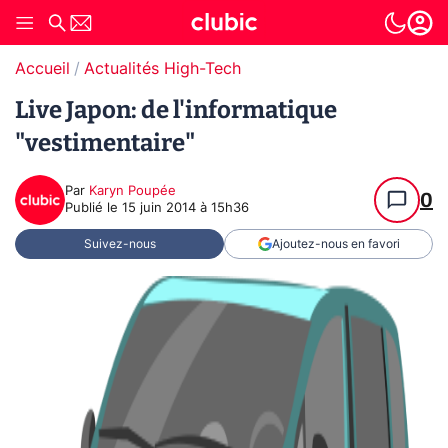
Accueil
Actualités High-Tech
Live Japon: de l'informatique
"vestimentaire"
Par
Karyn Poupée
0
Publié le
15 juin 2014 à 15h36
Suivez-nous
Ajoutez-nous en favori