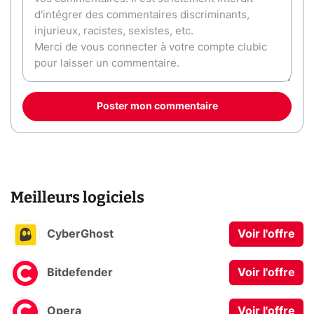
Poster mon commentaire
Meilleurs logiciels
CyberGhost
Voir l'offre
Bitdefender
Voir l'offre
Opera
Voir l'offre