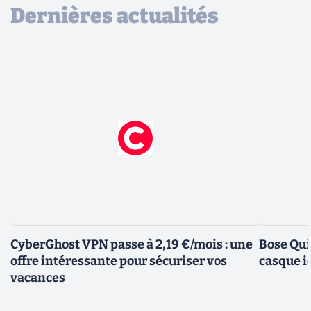
Dernières actualités
CyberGhost VPN passe à 2,19 €/mois : une
Bose Qui
offre intéressante pour sécuriser vos
casque i
vacances