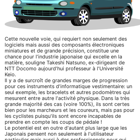
Cette nouvelle voie, qui requiert non seulement des
logiciels mais aussi des composants électroniques
miniatures et de grande précision, constitue une
chance pour l'industrie japonaise qui excelle en la
matière, souligne Takeshi Natsuno, ex-dirigeant de
NTT Docomo aujourd'hui professeur à l'Université
Keio.
Il y a de surcroît de grandes marges de progression
pour ces instruments d'informatique vestimentaire: un
seul exemple, les bracelets et autres podomètres qui
mesurent entre autre l'activité physique. Dans la très
grande majorité des cas (voire 100%), ils sont certes
bien pour les marcheurs et les coureurs, mais pas pour
les cyclistes puisqu'ils sont encore incapables de
prendre en compte les coups de pédale !
Le potentiel est en outre d'autant plus large que les
Japonais pensent non seulement à l'utilisateur
particulier mais aussi à des professionnels pour qui