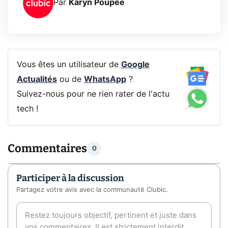
Par
Karyn Poupée
Vous êtes un utilisateur de
Google
Actualités
ou de
WhatsApp
?
Suivez-nous pour ne rien rater de l'actu
tech !
Commentaires
0
Participer à la discussion
Partagez votre avis avec la communauté Clubic.