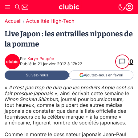
Accueil
Actualités High-Tech
Live Japon : les entrailles nippones de
la pomme
Par
Karyn Poupée
0
Publié le
21 janvier 2012 à 17h22
Suivez-nous
Ajoutez-nous en favori
«
Il n'est pas trop de dire que les produits Apple sont en
fait presque japonais
», ainsi écrivait cette semaine le
Nihon Shoken Shimbun
, journal pour boursicoteurs,
tout heureux, comme la plupart des autres médias
japonais de constater que dans la liste officielle des
fournisseurs de la célèbre marque « à la pomme »
américaine, figurent nombre de sociétés japonaises.
Comme le montre le dessinateur japonais Jean-Paul