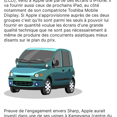
(LCD), vend à Apple une partie des écrans d'iPhone. Il
va fournir aussi ceux de prochains iPad, au côté
notamment de son compatriote Toshiba Mobile
Display. Si Apple s'approvisionne auprès de ces deux
groupes c'est qu'ils sont parmi les seuls à pouvoir lui
fournir en quantité voulue les écrans d'une grande
qualité technique que ne sont pas nécessairement à
même de produire des concurrents asiatiques mieux
disants sur le plan du prix.
Preuve de l'engagement envers Sharp, Apple aurait
investi dans une de ses usines à Kameyama (centre du