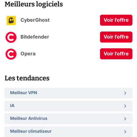
Meilleurs logiciels
CyberGhost
Voir l'offre
Bitdefender
Voir l'offre
Opera
Voir l'offre
Les tendances
Meilleur VPN
IA
Meilleur Antivirus
Meilleur climatiseur