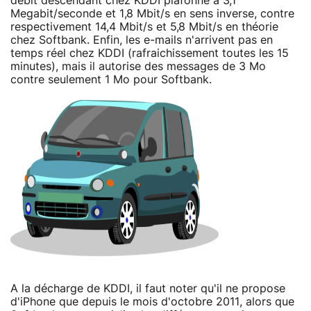
débit descendant chez KDDI plafonne à 3,1
Megabit/seconde et 1,8 Mbit/s en sens inverse, contre
respectivement 14,4 Mbit/s et 5,8 Mbit/s en théorie
chez Softbank. Enfin, les e-mails n'arrivent pas en
temps réel chez KDDI (rafraichissement toutes les 15
minutes), mais il autorise des messages de 3 Mo
contre seulement 1 Mo pour Softbank.
A la décharge de KDDI, il faut noter qu'il ne propose
d'iPhone que depuis le mois d'octobre 2011, alors que