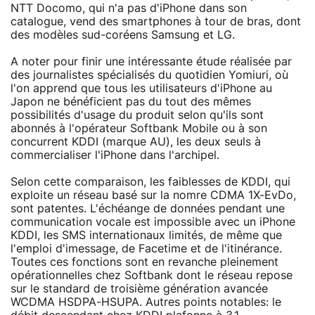
NTT Docomo, qui n'a pas d'iPhone dans son
catalogue, vend des smartphones à tour de bras, dont
des modèles sud-coréens Samsung et LG.
A noter pour finir une intéressante étude réalisée par
des journalistes spécialisés du quotidien Yomiuri, où
l'on apprend que tous les utilisateurs d'iPhone au
Japon ne bénéficient pas du tout des mêmes
possibilités d'usage du produit selon qu'ils sont
abonnés à l'opérateur Softbank Mobile ou à son
concurrent KDDI (marque AU), les deux seuls à
commercialiser l'iPhone dans l'archipel.
Selon cette comparaison, les faiblesses de KDDI, qui
exploite un réseau basé sur la nomre CDMA 1X-EvDo,
sont patentes. L'échéange de données pendant une
communication vocale est impossible avec un iPhone
KDDI, les SMS internationaux limités, de même que
l'emploi d'imessage, de Facetime et de l'itinérance.
Toutes ces fonctions sont en revanche pleinement
opérationnelles chez Softbank dont le réseau repose
sur le standard de troisième génération avancée
WCDMA HSDPA-HSUPA. Autres points notables: le