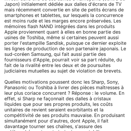
Japon) initialement dédiée aux dalles d'écrans de TV
mais récemment convertie en site de petits écrans de
smartphones et tablettes, sur lesquels la concurrence
est moins rude et les marges encore préservées. Les
mémoires flash NAND intégrées dans les produits
Apple proviennent quant à elles en bonne partie des
usines de Toshiba, même si certaines peuvent aussi
porter l'estampille Sandisk, puisque ce dernier exploite
les lignes de production de son partenaire japonais. Le
sud-coréen Samsung, qui fait aussi partie des
fournisseurs d'Apple, pourrait voir sa part réduite, du
fait de la rivalité entre les deux et de poursuites
judiciaires mutuelles au sujet de violation de brevets.
Quelles motivations poussent donc les Sharp, Sony,
Panasonic ou Toshiba à livrer des pièces maîtresses à
leur plus coriace concurrent ? Réponse : le volume. En
effet, si Sharp ne façonnait des dalles à cristaux
liquides que pour ses propres produits, les coûts
unitaires de revient seraient exorbitants et la
compétitivité de ses produits mauvaise. En produisant
simultanément pour d'autres, dont Apple, il fait
davantage tourner ses chaînes, s'assure des