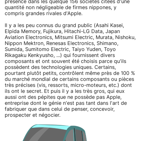
présence dans les quelque 156 sociétés citées d'une
quantité non négligeable de firmes nippones, y
compris grandes rivales d'Apple.
Il y a les peu connus du grand public (Asahi Kasei,
Elpida Memory, Fujikura, Hitachi-LG Data, Japan
Aviation Electronics, Mitsumi Electric, Murata, Nishoku,
Nippon Mektron, Renesas Electronics, Shimano,
Sumida, Sumitomo Electric, Taiyo Yuden, Toyo
Rikagaku Kenkyusho, ...) qui fournissent divers
composants et ont souvent été choisis parce qu'ils
possèdent des technologies uniques. Certains,
pourtant plutôt petits, contrôlent même près de 100 %
du marché mondial de certains composants ou pièces
très précises (vis, ressorts, micro-moteurs, etc.) dont
ils ont le secret. Et puis il y a les très gros, qui eux
aussi ont des pépites que ne possède pas Apple,
entreprise dont le génie n'est pas tant dans l'art de
fabriquer que dans celui de penser, concevoir,
prospecter et négocier.