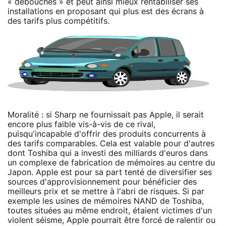
« débouchés » et peut ainsi mieux rentabiliser ses
installations en proposant qui plus est des écrans à
des tarifs plus compétitifs.
Moralité : si Sharp ne fournissait pas Apple, il serait
encore plus faible vis-à-vis de ce rival,
puisqu'incapable d'offrir des produits concurrents à
des tarifs comparables. Cela est valable pour d'autres
dont Toshiba qui a investi des milliards d'euros dans
un complexe de fabrication de mémoires au centre du
Japon. Apple est pour sa part tenté de diversifier ses
sources d'approvisionnement pour bénéficier des
meilleurs prix et se mettre à l'abri de risques. Si par
exemple les usines de mémoires NAND de Toshiba,
toutes situées au même endroit, étaient victimes d'un
violent séisme, Apple pourrait être forcé de ralentir ou