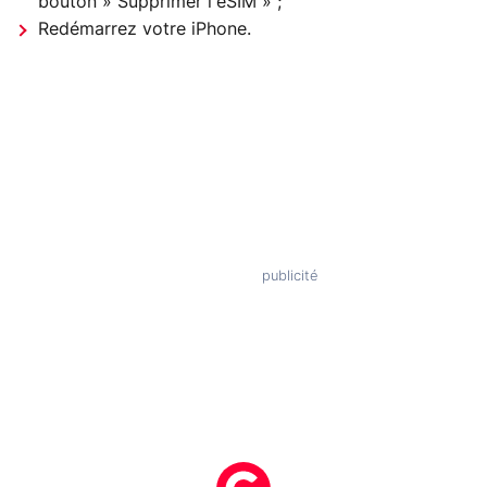
bouton » Supprimer l'eSIM » ;
Redémarrez votre iPhone.