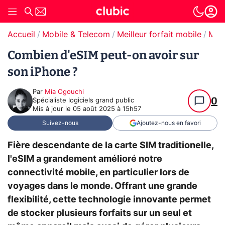
Accueil
Mobile & Telecom
Meilleur forfait mobile
Meilleur forfait eSIM
Combien d'eSIM peut-on avoir sur
son iPhone ?
Par
Mia Ogouchi
0
Spécialiste logiciels grand public
Mis à jour le
05 août 2025 à 15h57
Suivez-nous
Ajoutez-nous en favori
Fière descendante de la carte SIM traditionelle,
l'eSIM a grandement amélioré notre
connectivité mobile, en particulier lors de
voyages dans le monde. Offrant une grande
flexibilité, cette technologie innovante permet
de stocker plusieurs forfaits sur un seul et