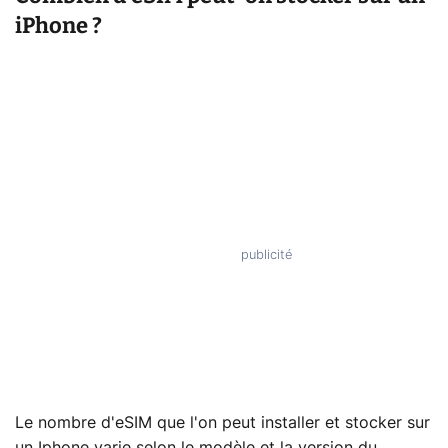
iPhone ?
Le nombre d'eSIM que l'on peut installer et stocker sur
un Iphone varie selon le modèle et la version du