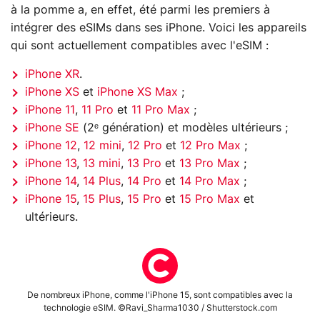
à la pomme a, en effet, été parmi les premiers à
intégrer des eSIMs dans ses iPhone. Voici les appareils
qui sont actuellement compatibles avec l'eSIM :
iPhone XR
.
iPhone XS
et
iPhone XS Max
;
iPhone 11
,
11 Pro
et
11 Pro Max
;
iPhone SE
(2ᵉ génération) et modèles ultérieurs ;
iPhone 12
,
12 mini
,
12 Pro
et
12 Pro Max
;
iPhone 13
,
13 mini
,
13 Pro
et
13 Pro Max
;
iPhone 14
,
14 Plus
,
14 Pro
et
14 Pro Max
;
iPhone 15
,
15 Plus
,
15 Pro
et
15 Pro Max
et
ultérieurs.
De nombreux iPhone, comme l'iPhone 15, sont compatibles avec la
technologie eSIM. ©Ravi_Sharma1030 / Shutterstock.com