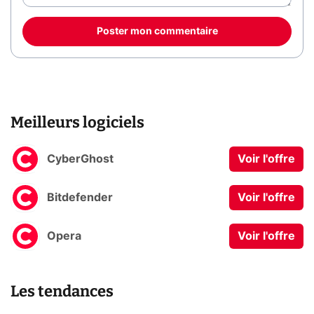
Poster mon commentaire
Meilleurs logiciels
CyberGhost
Voir l'offre
Bitdefender
Voir l'offre
Opera
Voir l'offre
Les tendances