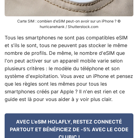
Carte SIM : combien d'eSIM peut-on avoir sur un iPhone ? ©
hurricanehank / Shutterstock.com
Tous les smartphones ne sont pas compatibles eSIM
et s'ils le sont, tous ne peuvent pas stocker le même
nombre de profils. De même, le nombre d'eSIM que
l'on peut activer sur un appareil mobile varie selon
plusieurs critères : le modèle du téléphone et son
système d'exploitation. Vous avez un iPhone et pensez
que les règles sont les mêmes pour tous les
smartphones créés par Apple ? Il n'en est rien et ce
guide est là pour vous aider à y voir plus clair.
AVEC L'eSIM HOLAFLY, RESTEZ CONNECTÉ
PARTOUT ET BÉNÉFICIEZ DE -5% AVEC LE CODE
CLUBIC !