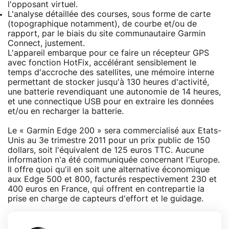
l'opposant virtuel.
L'analyse détaillée des courses, sous forme de carte
(topographique notamment), de courbe et/ou de
rapport, par le biais du site communautaire Garmin
Connect, justement.
L'appareil embarque pour ce faire un récepteur GPS
avec fonction HotFix, accélérant sensiblement le
temps d'accroche des satellites, une mémoire interne
permettant de stocker jusqu'à 130 heures d'activité,
une batterie revendiquant une autonomie de 14 heures,
et une connectique USB pour en extraire les données
et/ou en recharger la batterie.
Le « Garmin Edge 200 » sera commercialisé aux Etats-
Unis au 3e trimestre 2011 pour un prix public de 150
dollars, soit l'équivalent de 125 euros TTC. Aucune
information n'a été communiquée concernant l'Europe.
Il offre quoi qu'il en soit une alternative économique
aux Edge 500 et 800, facturés respectivement 230 et
400 euros en France, qui offrent en contrepartie la
prise en charge de capteurs d'effort et le guidage.