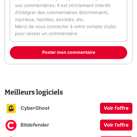
Poster mon commentaire
Meilleurs logiciels
CyberGhost
Voir l'offre
Bitdefender
Voir l'offre