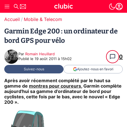
Accueil
Mobile & Telecom
Garmin Edge 200 : un ordinateur de
bord GPS pour vélo
Par
Romain Heuillard
0
Publié le
19 août 2011 à 15h02
Suivez-nous
Ajoutez-nous en favori
Après avoir récemment complété par le haut sa
gamme de
montres pour coureurs
, Garmin complète
aujourd'hui sa gamme d'ordinateur de bord pour
cyclistes, cette fois par le bas, avec le nouvel « Edge
200 ».