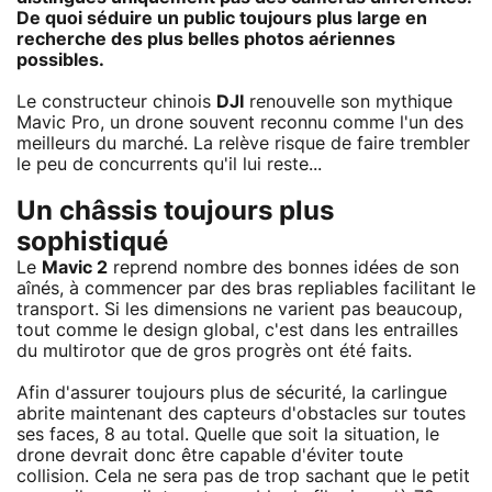
De quoi séduire un public toujours plus large en
recherche des plus belles photos aériennes
possibles.
Le constructeur chinois
DJI
renouvelle son mythique
Mavic Pro, un drone souvent reconnu comme l'un des
meilleurs du marché. La relève risque de faire trembler
le peu de concurrents qu'il lui reste...
Un châssis toujours plus
sophistiqué
Le
Mavic 2
reprend nombre des bonnes idées de son
aînés, à commencer par des bras repliables facilitant le
transport. Si les dimensions ne varient pas beaucoup,
tout comme le design global, c'est dans les entrailles
du multirotor que de gros progrès ont été faits.
Afin d'assurer toujours plus de sécurité, la carlingue
abrite maintenant des capteurs d'obstacles sur toutes
ses faces, 8 au total. Quelle que soit la situation, le
drone devrait donc être capable d'éviter toute
collision. Cela ne sera pas de trop sachant que le petit