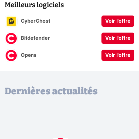
Meilleurs logiciels
CyberGhost
Voir l'offre
Bitdefender
Voir l'offre
Opera
Voir l'offre
Dernières actualités