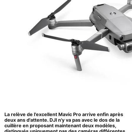
La relève de l'excellent Mavic Pro arrive enfin après
deux ans d'attente. DJI n'y va pas avec le dos de la
cuillère en proposant maintenant deux modèles,
distingués uniquement pas des caméras différentes.