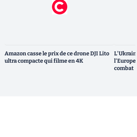
Amazon casse le prix de ce drone DJI Lito
L'Ukraine
ultra compacte qui filme en 4K
l'Europe
combat