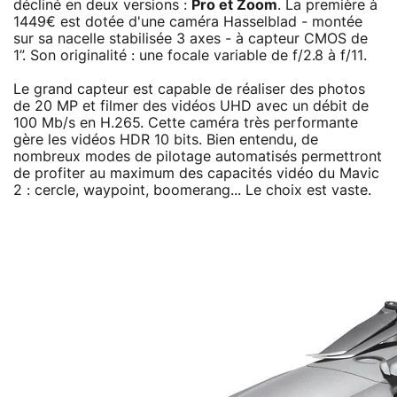
décliné en deux versions :
Pro et Zoom
. La première à
1449€ est dotée d'une caméra Hasselblad - montée
sur sa nacelle stabilisée 3 axes - à capteur CMOS de
1”. Son originalité : une focale variable de f/2.8 à f/11.
Le grand capteur est capable de réaliser des photos
de 20 MP et filmer des vidéos UHD avec un débit de
100 Mb/s en H.265. Cette caméra très performante
gère les vidéos HDR 10 bits. Bien entendu, de
nombreux modes de pilotage automatisés permettront
de profiter au maximum des capacités vidéo du Mavic
2 : cercle, waypoint, boomerang... Le choix est vaste.