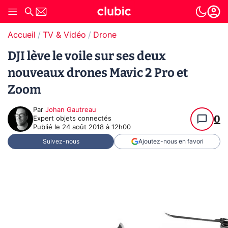
Accueil
TV & Vidéo
Drone
DJI lève le voile sur ses deux
nouveaux drones Mavic 2 Pro et
Zoom
Par
Johan Gautreau
0
Expert objets connectés
Publié le
24 août 2018 à 12h00
Suivez-nous
Ajoutez-nous en favori