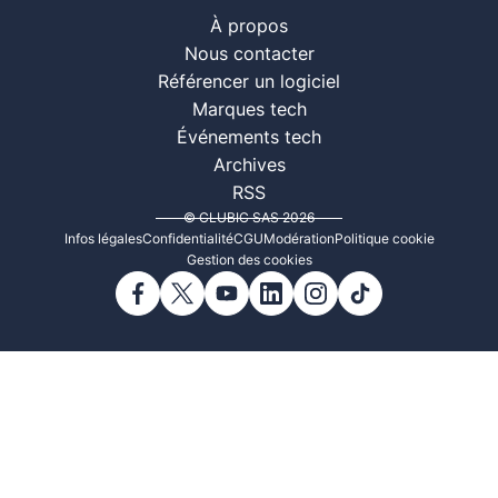
À propos
Nous contacter
Référencer un logiciel
Marques tech
Événements tech
Archives
RSS
© CLUBIC SAS 2026
Infos légales
Confidentialité
CGU
Modération
Politique cookie
Gestion des cookies