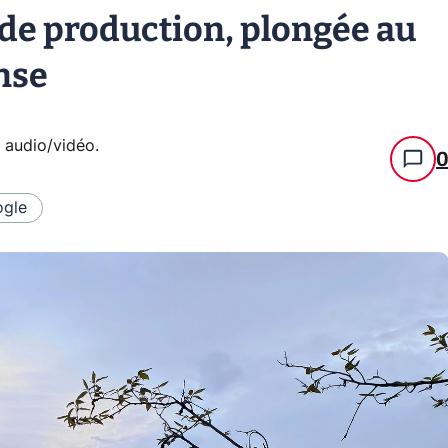
 de production, plongée au
nse
e audio/vidéo
.
gle