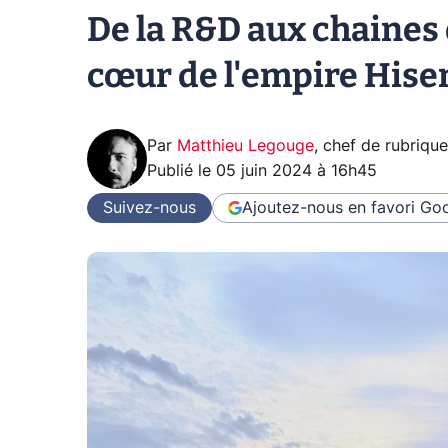
De la R&D aux chaines
cœur de l'empire Hise
Par
Matthieu Legouge
,
chef de rubriqu
Publié le
05 juin 2024 à 16h45
Suivez-nous
Ajoutez-nous en favori
Goo