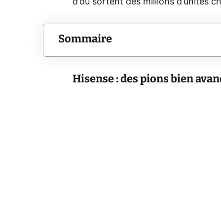
d’où sortent des millions d’unités 
Sommaire
Hisense : des pions bien avan