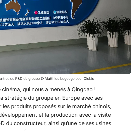
 centres de R&D du groupe © Matthieu Legouge pour Clubic
le cinéma, qui nous a menés à Qingdao !
 la stratégie du groupe en Europe avec ses
r les produits proposés sur le marché chinois,
 développement et la production avec la visite
D du constructeur, ainsi qu’une de ses usines