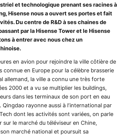
ustriel et technologique prenant ses racines à
g, Hisense nous a ouvert ses portes et fait
ivités. Du centre de R&D à ses chaines de
passant par la Hisense Tower et le Hisense
tons à entrer avec nous chez un
hinoise.
ures en avion pour rejoindre la ville côtière de
s connue en Europe pour la célèbre brasserie
l allemand, la ville a connu une très forte
s 2000 et a vu se multiplier les buildings,
neurs dans les terminaux de son port en eau
 Qingdao rayonne aussi à l’international par
Tech dont les activités sont variées, on parle
r sur le marché du téléviseur en Chine,
 son marché national et poursuit sa