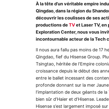
À la tête d’un véritable empire ind
Qingdao, dans la région du Shandon
découvrir les coulisses de ses act
productions de
TV
et Laser TV, en 
Exploration Center, nous vous invi
incontournable acteur de la Tech c
Il nous aura fallu pas moins de 17 he
Qingdao, fief du Hisense Group. Plu
Tsingtao, héritée de l’Empire colonia
croissance depuis le début des année
entre le ballet incessant des conte
profonde donnant sur la mer Jaune.
l’implantation de deux géants de la 
bien sûr d’Haier et d’Hisense. Leade
Hisense s’est largement imposé sur