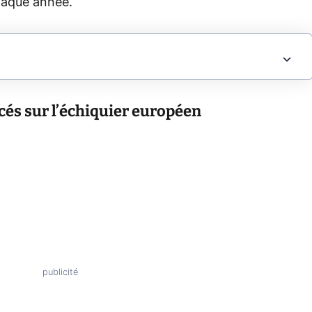
chaque année.
cés sur l’échiquier européen