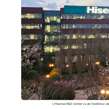
L'Hisense R&D Center vu de l'extérieur, d