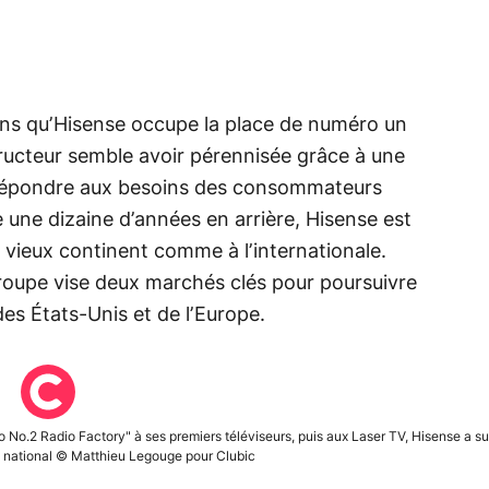
 ans qu’Hisense occupe la place de numéro un
tructeur semble avoir pérennisée grâce à une
r répondre aux besoins des consommateurs
une dizaine d’années en arrière, Hisense est
 vieux continent comme à l’internationale.
groupe vise deux marchés clés pour poursuivre
es États-Unis et de l’Europe.
 No.2 Radio Factory" à ses premiers téléviseurs, puis aux Laser TV, Hisense a su
re national © Matthieu Legouge pour Clubic