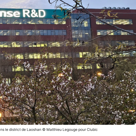
ans le district de Laoshan © Matthieu Legouge pour Clubic