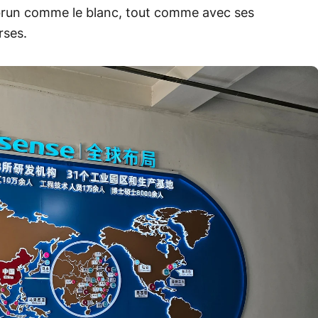
e brun comme le blanc, tout comme avec ses
rses.