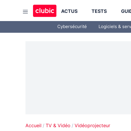
ACTUS
TESTS
GUI
Cybersécurité
Logiciels & ser
Accueil
TV & Vidéo
Vidéoprojecteur