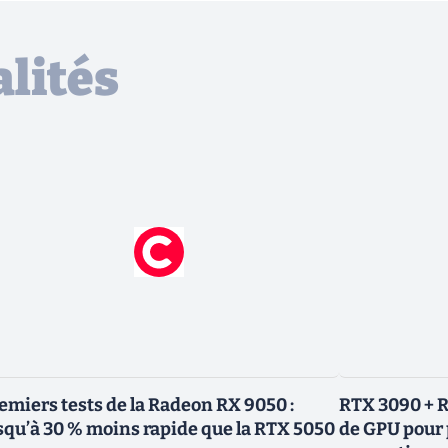
lités
emiers tests de la Radeon RX 9050 :
RTX 3090 + R
squ’à 30 % moins rapide que la RTX 5050
de GPU pour 