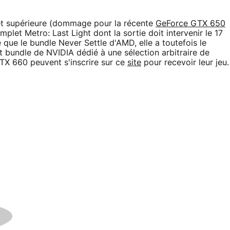
t supérieure (dommage pour la récente
GeForce GTX 650
plet Metro: Last Light dont la sortie doit intervenir le 17
e que le bundle Never Settle d'AMD, elle a toutefois le
nt bundle de NVIDIA dédié à une sélection arbitraire de
TX 660 peuvent s'inscrire sur ce
site
pour recevoir leur jeu.