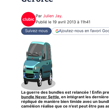
Par
Julien Jay
.
Publié le
19 avril 2013 à 11h41
Suivez-nous
Ajoutez-nous en favori
Goo
La guerre des bundles est relancée ! Enfin pr
bundle Never Settle
, en intégrant les dernièr
répliqué de manière bien timide avec un bund
caméléon réalise que ce n'est peut être pas ass