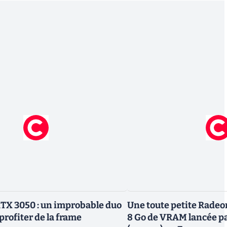
TX 3050 : un improbable duo
Une toute petite Radeo
profiter de la frame
8 Go de VRAM lancée p