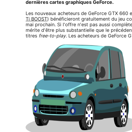
dernières cartes graphiques GeForce.
Les nouveaux acheteurs de GeForce GTX 660 e
Ti BOOST
) bénéficieront gratuitement du jeu com
mai prochain. Si l'offre n'est pas aussi complèt
mérite d'être plus substantielle que le précéde
titres
free-to-play
. Les acheteurs de GeForce G