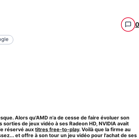
gle
esque. Alors qu'AMD n'a de cesse de faire évoluer son
es sorties de jeux vidéo à ses Radeon HD, NVIDIA avait
le réservé aux
titres free-to-play
. Voilà que la firme au
ez... et offre à son tour un jeu vidéo pour l'achat de ses