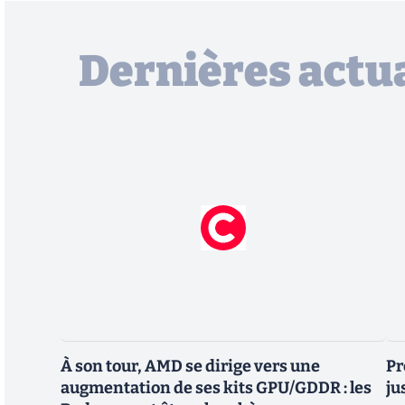
Dernières actua
À son tour, AMD se dirige vers une
Pr
augmentation de ses kits GPU/GDDR : les
ju