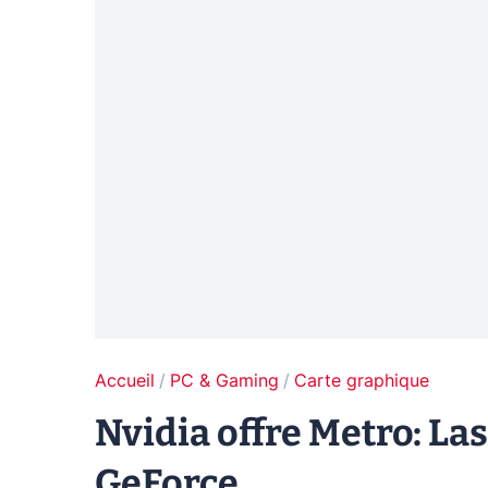
Accueil
PC & Gaming
Carte graphique
Nvidia offre Metro: La
GeForce