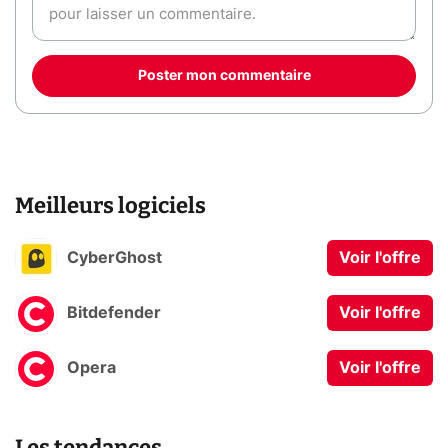
Poster mon commentaire
Meilleurs logiciels
CyberGhost
Voir l'offre
Bitdefender
Voir l'offre
Opera
Voir l'offre
Les tendances