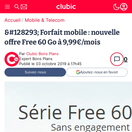
Accueil
Mobile & Telecom
&#128293; Forfait mobile : nouvelle
offre Free 60 Go à 9,99€/mois
Par
Clubic Bons Plans
0
Expert Bons Plans
Publié le
03 octobre 2019 à 17h45
Suivez-nous
Ajoutez-nous en favori