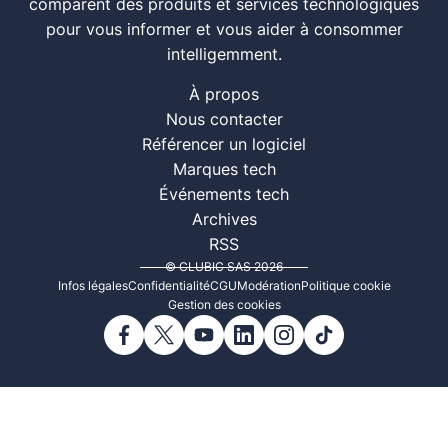
comparent des produits et services technologiques
pour vous informer et vous aider à consommer
intelligemment.
À propos
Nous contacter
Référencer un logiciel
Marques tech
Événements tech
Archives
RSS
© CLUBIC SAS 2026
Infos légales
Confidentialité
CGU
Modération
Politique cookie
Gestion des cookies