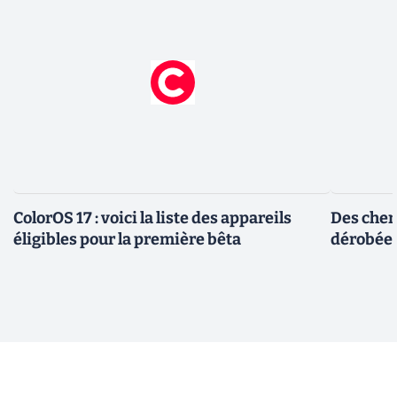
ColorOS 17 : voici la liste des appareils
Des cher
éligibles pour la première bêta
dérobée 