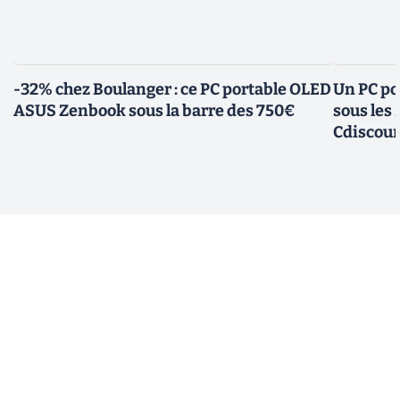
-32% chez Boulanger : ce PC portable OLED
Un PC po
ASUS Zenbook sous la barre des 750€
sous les
Cdiscou