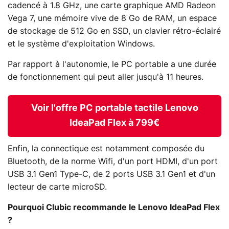
cadencé à 1.8 GHz, une carte graphique AMD Radeon
Vega 7, une mémoire vive de 8 Go de RAM, un espace
de stockage de 512 Go en SSD, un clavier rétro-éclairé
et le système d'exploitation Windows.
Par rapport à l'autonomie, le PC portable a une durée
de fonctionnement qui peut aller jusqu'à 11 heures.
Voir l'offre PC portable tactile Lenovo
IdeaPad Flex à 799€
Enfin, la connectique est notamment composée du
Bluetooth, de la norme Wifi, d'un port HDMI, d'un port
USB 3.1 Gen1 Type-C, de 2 ports USB 3.1 Gen1 et d'un
lecteur de carte microSD.
Pourquoi Clubic recommande le Lenovo IdeaPad Flex
?