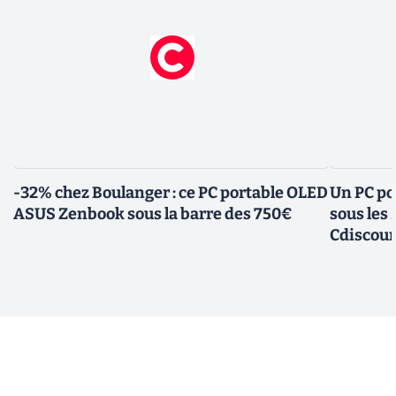
-32% chez Boulanger : ce PC portable OLED
Un PC po
ASUS Zenbook sous la barre des 750€
sous les
Cdiscou