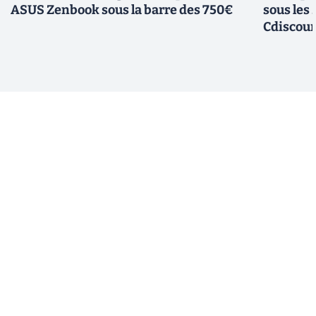
ASUS Zenbook sous la barre des 750€
sous les
Cdiscou