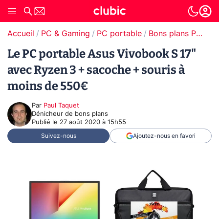
Accueil
PC & Gaming
PC portable
Bons plans PC portable
Le PC portable Asus Vivobook S 17"
avec Ryzen 3 + sacoche + souris à
moins de 550€
Par
Paul Taquet
Dénicheur de bons plans
Publié le
27 août 2020 à 15h55
Suivez-nous
Ajoutez-nous en favori