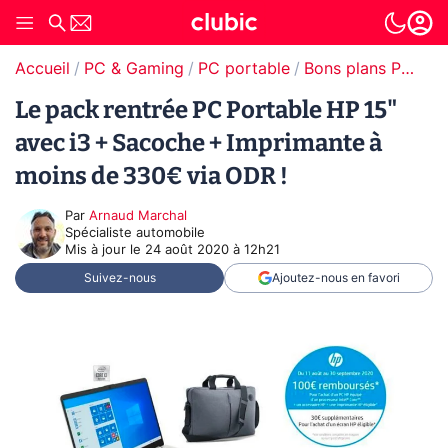
Accueil
PC & Gaming
PC portable
Bons plans PC portable
Le pack rentrée PC Portable HP 15"
avec i3 + Sacoche + Imprimante à
moins de 330€ via ODR !
Par
Arnaud Marchal
Spécialiste automobile
Mis à jour le
24 août 2020 à 12h21
Suivez-nous
Ajoutez-nous en favori